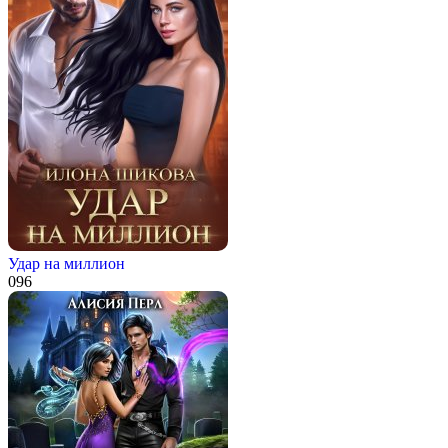
Удар на миллион
0
96