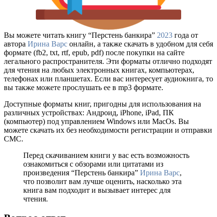
Вы можете читать книгу “Перстень банкира”
2023
года от
автора
Ирина Варс
онлайн, а также скачать в удобном для себя
формате (fb2, txt, rtf, epub, pdf) после покупки на сайте
легального распространителя. Эти форматы отлично подходят
для чтения на любых электронных книгах, компьютерах,
телефонах или планшетах. Если вас интересует аудиокнига, то
вы также можете прослушать ее в mp3 формате.
Доступные форматы книг, пригодны для использования на
различных устройствах: Андроид, iPhone, iPad, ПК
(компьютер) под управлением Windows или MacOs. Вы
можете скачать их без необходимости регистрации и отправки
СМС.
Перед скачиванием книги у вас есть возможность
ознакомиться с обзорами или цитатами из
произведения “Перстень банкира”
Ирина Варс
,
что позволит вам лучше оценить, насколько эта
книга вам подходит и вызывает интерес для
чтения.