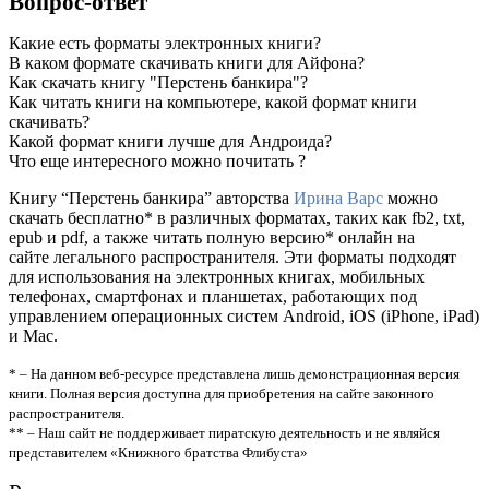
Вопрос-ответ
Какие есть форматы электронных книги?
В каком формате скачивать книги для Айфона?
Как скачать книгу "Перстень банкира"?
Как читать книги на компьютере, какой формат книги
скачивать?
Какой формат книги лучше для Андроида?
Что еще интересного можно почитать ?
Книгу “Перстень банкира” авторства
Ирина Варс
можно
скачать бесплатно* в различных форматах, таких как fb2, txt,
epub и pdf, а также читать полную версию* онлайн на
сайте легального распространителя. Эти форматы подходят
для использования на электронных книгах, мобильных
телефонах, смартфонах и планшетах, работающих под
управлением операционных систем Android, iOS (iPhone, iPad)
и Mac.
* – На данном веб-ресурсе представлена лишь демонстрационная версия
книги. Полная версия доступна для приобретения на сайте законного
распространителя.
** – Наш сайт не поддерживает пиратскую деятельность и не являйся
представителем «Книжного братства Флибуста»