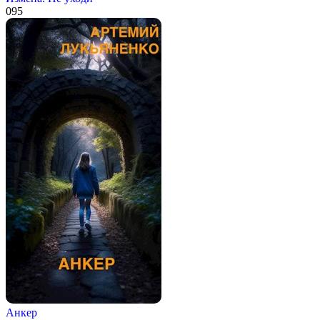
0
95
Анкер