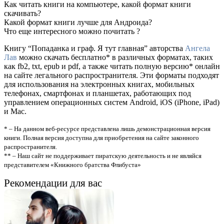
Как читать книги на компьютере, какой формат книги
скачивать?
Какой формат книги лучше для Андроида?
Что еще интересного можно почитать ?
Книгу “Попаданка и граф. Я тут главная” авторства
Ангела
Лав
можно скачать бесплатно* в различных форматах, таких
как fb2, txt, epub и pdf, а также читать полную версию* онлайн
на сайте легального распространителя. Эти форматы подходят
для использования на электронных книгах, мобильных
телефонах, смартфонах и планшетах, работающих под
управлением операционных систем Android, iOS (iPhone, iPad)
и Mac.
* – На данном веб-ресурсе представлена лишь демонстрационная версия
книги. Полная версия доступна для приобретения на сайте законного
распространителя.
** – Наш сайт не поддерживает пиратскую деятельность и не являйся
представителем «Книжного братства Флибуста»
Рекомендации для вас