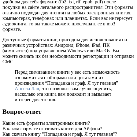
удобном для себя формате (fb2, txt, rtf, epub, pdf) после
покупки на сайте легального распространителя. Эти форматы
отлично подходят для чтения на любых электронных книгах,
компьютерах, телефонах или планшетах. Если вас интересует
аудиокнига, то вы также можете прослушать ее в mp3
формате.
Доступные форматы книг, пригодны для использования на
различных устройствах: Андроид, iPhone, iPad, ПК
(компьютер) под управлением Windows или MacOs. Вы
можете скачать их без необходимости регистрации и отправки
СМС.
Перед скачиванием книги у вас есть возможность
ознакомиться с обзорами или цитатами из
произведения “Попаданка и граф. Я тут главная”
Ангела Лав
, что позволит вам лучше оценить,
насколько эта книга вам подходит и вызывает
интерес для чтения.
Вопрос-ответ
Какие есть форматы электронных книги?
В каком формате скачивать книги для Айфона?
Как скачать книгу "Попаданка и граф. Я тут главная"?