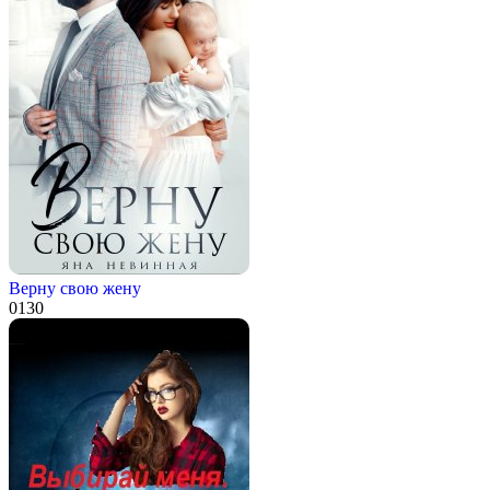
Верну свою жену
0
130