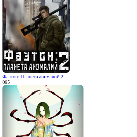
Фаэтон: Планета аномалий 2
0
95