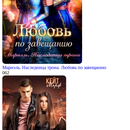
Мариэль. Наследница трона. Любовь по завещанию
0
62