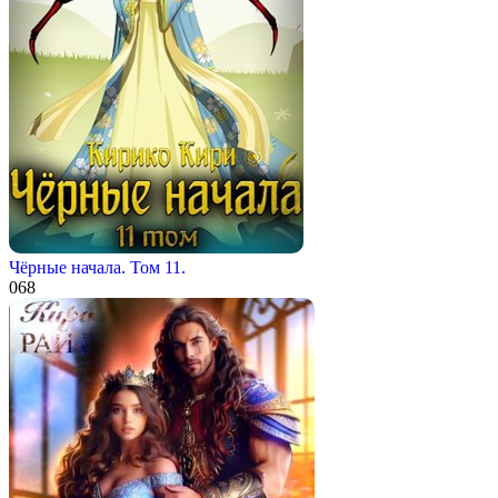
Чёрные начала. Том 11.
0
68