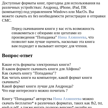
Доступные форматы книг, пригодны для использования на
различных устройствах: Андроид, iPhone, iPad, ПК
(компьютер) под управлением Windows или MacOs. Вы
можете скачать их без необходимости регистрации и отправки
СМС.
Перед скачиванием книги у вас есть возможность
ознакомиться с обзорами или цитатами из
произведения “Попаданка”
Нина Ахминеева
, что
позволит вам лучше оценить, насколько эта книга
вам подходит и вызывает интерес для чтения.
Вопрос-ответ
Какие есть форматы электронных книги?
В каком формате скачивать книги для Айфона?
Как скачать книгу "Попаданка"?
Как читать книги на компьютере, какой формат книги
скачивать?
Какой формат книги лучше для Андроида?
Что еще интересного можно почитать ?
Книгу “Попаданка” авторства
Нина Ахминеева
можно
скачать бесплатно* в различных форматах, таких как fb2, txt,
epub и pdf, а также читать полную версию* онлайн на