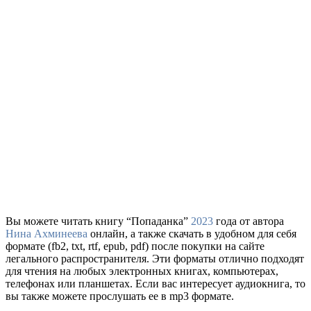
Вы можете читать книгу “Попаданка”
2023
года от автора
Нина Ахминеева
онлайн, а также скачать в удобном для себя
формате (fb2, txt, rtf, epub, pdf) после покупки на сайте
легального распространителя. Эти форматы отлично подходят
для чтения на любых электронных книгах, компьютерах,
телефонах или планшетах. Если вас интересует аудиокнига, то
вы также можете прослушать ее в mp3 формате.