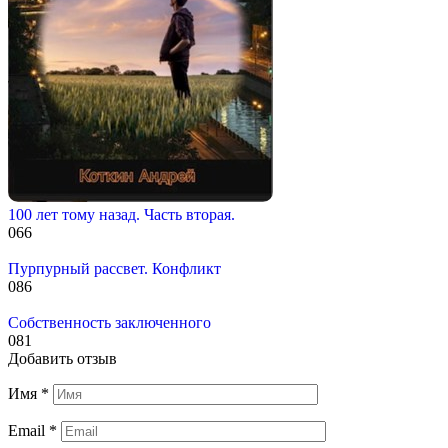
100 лет тому назад. Часть вторая.
0
66
Пурпурный рассвет. Конфликт
0
86
Собственность заключенного
0
81
Добавить отзыв
Имя
*
Email
*