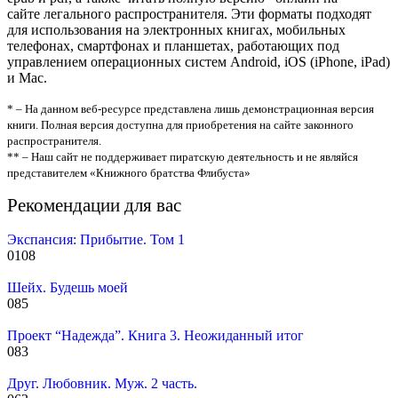
сайте легального распространителя. Эти форматы подходят
для использования на электронных книгах, мобильных
телефонах, смартфонах и планшетах, работающих под
управлением операционных систем Android, iOS (iPhone, iPad)
и Mac.
* – На данном веб-ресурсе представлена лишь демонстрационная версия
книги. Полная версия доступна для приобретения на сайте законного
распространителя.
** – Наш сайт не поддерживает пиратскую деятельность и не являйся
представителем «Книжного братства Флибуста»
Рекомендации для вас
Экспансия: Прибытие. Том 1
0
108
Шейх. Будешь моей
0
85
Проект “Надежда”. Книга 3. Неожиданный итог
0
83
Друг. Любовник. Муж. 2 часть.