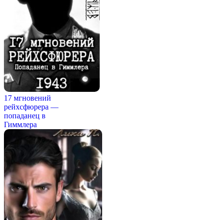
17 мгновений
рейхсфюрера —
попаданец в
Гиммлера