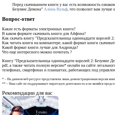
Перед скачиванием книги у вас есть возможность ознако
Безумие Демона”
Алина Вульф
, что позволит вам лучше 
Вопрос-ответ
Какие есть форматы электронных книги?
В каком формате скачивать книги для Айфона?
Как скачать книгу "Предсказательница одиннадцати королей 2
Как читать книги на компьютере, какой формат книги скачиват
Какой формат книги лучше для Андроида?
Что еще интересного можно почитать ?
Книгу “Предсказательница одиннадцати королей 2: Безумие Д
pdf, а также читать полную версию* онлайн на сайте легально
телефонах, смартфонах и планшетах, работающих под управлени
* – На данном веб-ресурсе представлена лишь демонстрационная версия книг
** – Наш сайт не поддерживает пиратскую деятельность и не являйся предс
Рекомендации для вас