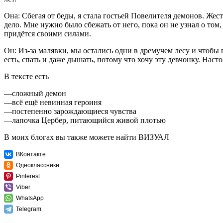
Она: Сбегая от беды, я стала гостьей Повелителя демонов. Жес
дело. Мне нужно было сбежать от него, пока он не узнал о том, 
придётся своими силами.
Он: Из-за малявки, мы остались одни в дремучем лесу и чтобы в
есть, спать и даже дышать, потому что хочу эту девчонку. Настол
В тексте есть
—сложный демон
—всё ещё невинная героиня
—постепенно зарождающиеся чувства
—лапочка Цербер, питающийся живой плотью
В моих блогах вы также можете найти ВИЗУАЛ
ВКонтакте
Одноклассники
Pinterest
Viber
WhatsApp
Telegram