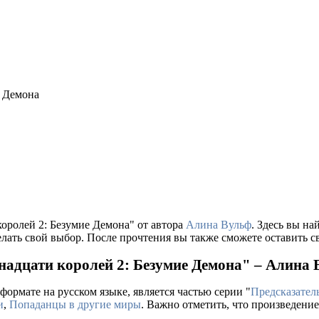
е Демона
оролей 2: Безумие Демона" от автора
Алина Вульф
. Здесь вы н
лать свой выбор. После прочтения вы также сможете оставить св
надцати королей 2: Безумие Демона" – Алина
формате на русском языке, является частью серии "
Предсказател
и
,
Попаданцы в другие миры
. Важно отметить, что произведени