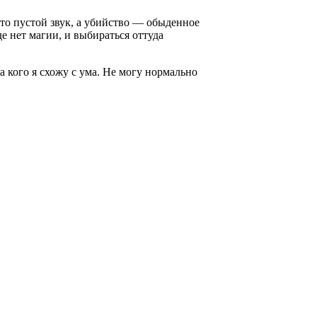
это пустой звук, а убийство — обыденное
где нет магии, и выбираться оттуда
а кого я схожу с ума. Не могу нормально