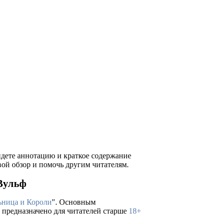
айдете аннотацию и краткое содержание
ой обзор и помочь другим читателям.
 Вульф
ьница и Короли
". Основным
е предназначено для читателей старше
18+