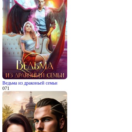
Ведьма из драконьей семьи
0
71