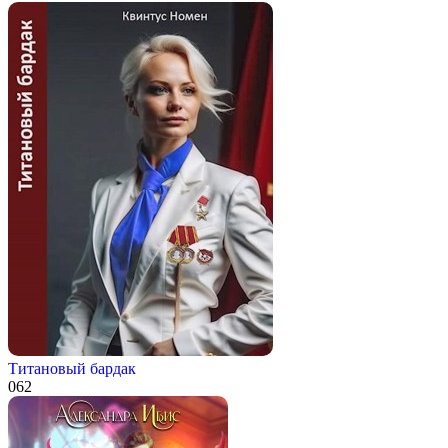
Титановый бардак
0
62