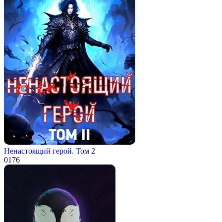
Ненастоящий герой. Том 2
0
176