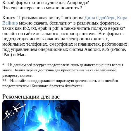
Какой формат книги лучше для Андроида?
Что еще интересного можно почитать ?
Книгу “Призывающая волну” авторства
Дина Сдобберг
,
Кира
Вайнир
можно скачать бесплатно* в различных форматах,
таких как fb2, txt, epub и pdf, а также читать полную версию*
онлайн на сайте легального распространителя. Эти форматы
подходят для использования на электронных книгах,
мобильных телефонах, смартфонах и планшетах, работающих
под управлением операционных систем Android, iOS (iPhone,
iPad) и Mac.
* – На данном веб-ресурсе представлена лишь демонстрационная версия
книги. Полная версия доступна для приобретения на сайте законного
распространителя.
** – Наш сайт не поддерживает пиратскую деятельность и не являйся
представителем «Книжного братства Флибуста»
Рекомендации для вас