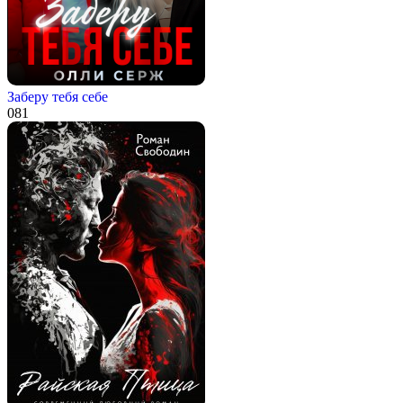
Заберу тебя себе
0
81