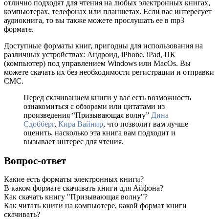
отлично подходят для чтения на любых электронных книгах,
компьютерах, телефонах или планшетах. Если вас интересует
аудиокнига, то вы также можете прослушать ее в mp3
формате.
Доступные форматы книг, пригодны для использования на
различных устройствах: Андроид, iPhone, iPad, ПК
(компьютер) под управлением Windows или MacOs. Вы
можете скачать их без необходимости регистрации и отправки
СМС.
Перед скачиванием книги у вас есть возможность
ознакомиться с обзорами или цитатами из
произведения “Призывающая волну”
Дина
Сдобберг
,
Кира Вайнир
, что позволит вам лучше
оценить, насколько эта книга вам подходит и
вызывает интерес для чтения.
Вопрос-ответ
Какие есть форматы электронных книги?
В каком формате скачивать книги для Айфона?
Как скачать книгу "Призывающая волну"?
Как читать книги на компьютере, какой формат книги
скачивать?