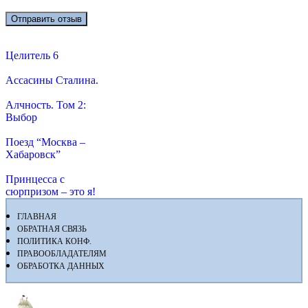
Целитель 6
Ассасины Сталина.
Алчность. Том 2:
Выбор
Поезд “Москва –
Хабаровск”
Принцесса с
сюрпризом – это я!
ГЛАВНАЯ
ОБРАТНАЯ СВЯЗЬ
ПОЛИТИКА КОНФ.
ПРАВООБЛАДАТЕЛЯМ
ОБРАБОТКА ДАННЫХ