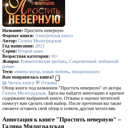
Название:
Простить неверную
Формат книги:
Электронная книга
Автор:
Галина Милоградская
Год написания:
2023
Серия:
Второй шанс
Возрастная категория:
18+
Жанры:
Романтическая эротика
,
Современный любовный
роман
Теги:
измена жены
,
новая любовь
,
эмоционально
Вам понравилась книга?
📖 Читать книгу
💬 Отзывы
Обзор книги под названием "Простить неверную" от автора
Галина Милоградская
. Здесь вы найдете аннотацию и краткое
содержание выбранной книги. Отзывы и оценки читателей
помогут вам сделать свой выбор. После прочтения вы также
сможете оставить свой обзор и помочь другим читателям.
Аннотация к книге "Простить неверную" –
Галина Милоградская