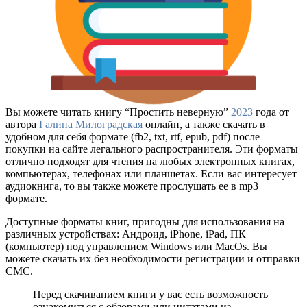
Вы можете читать книгу “Простить неверную”
2023
года от
автора
Галина Милоградская
онлайн, а также скачать в
удобном для себя формате (fb2, txt, rtf, epub, pdf) после
покупки на сайте легального распространителя. Эти форматы
отлично подходят для чтения на любых электронных книгах,
компьютерах, телефонах или планшетах. Если вас интересует
аудиокнига, то вы также можете прослушать ее в mp3
формате.
Доступные форматы книг, пригодны для использования на
различных устройствах: Андроид, iPhone, iPad, ПК
(компьютер) под управлением Windows или MacOs. Вы
можете скачать их без необходимости регистрации и отправки
СМС.
Перед скачиванием книги у вас есть возможность
ознакомиться с обзорами или цитатами из