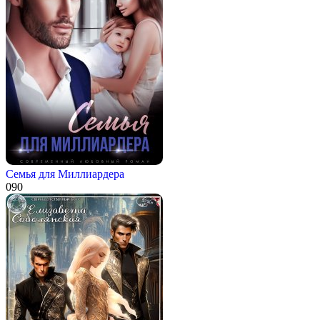
Семья для Миллиардера
0
90