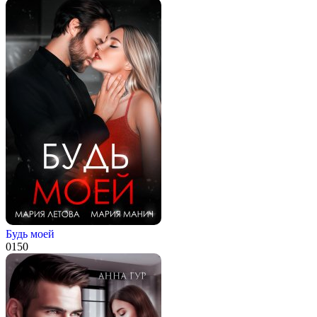
Будь моей
0
150