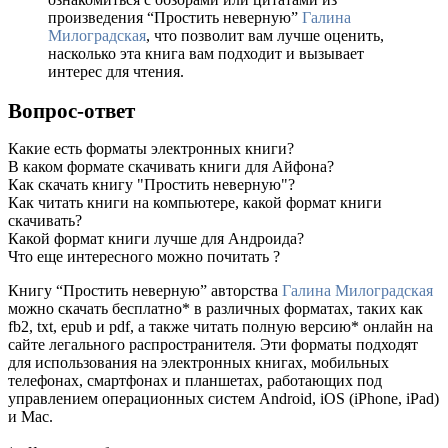
произведения “Простить неверную”
Галина
Милоградская
, что позволит вам лучше оценить,
насколько эта книга вам подходит и вызывает
интерес для чтения.
Вопрос-ответ
Какие есть форматы электронных книги?
В каком формате скачивать книги для Айфона?
Как скачать книгу "Простить неверную"?
Как читать книги на компьютере, какой формат книги
скачивать?
Какой формат книги лучше для Андроида?
Что еще интересного можно почитать ?
Книгу “Простить неверную” авторства
Галина Милоградская
можно скачать бесплатно* в различных форматах, таких как
fb2, txt, epub и pdf, а также читать полную версию* онлайн на
сайте легального распространителя. Эти форматы подходят
для использования на электронных книгах, мобильных
телефонах, смартфонах и планшетах, работающих под
управлением операционных систем Android, iOS (iPhone, iPad)
и Mac.