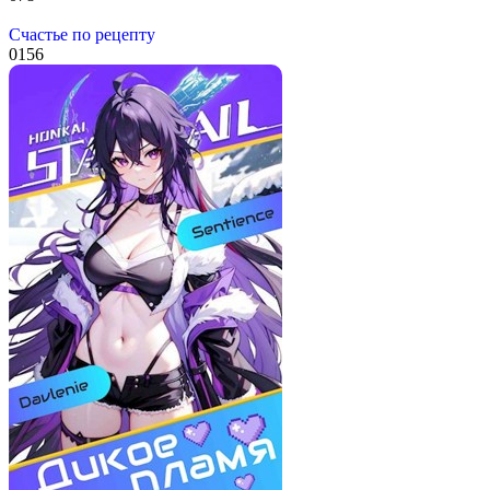
Счастье по рецепту
0
156