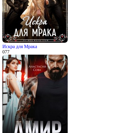
Искра для Мрака
0
77