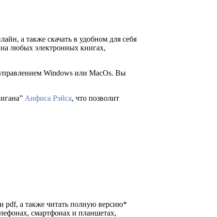
лайн, а также скачать в удобном для себя
ия на любых электронных книгах,
д управлением Windows или MacOs. Вы
лигана”
Анфиса Рэйса
, что позволит
 и pdf, а также читать полную версию*
елефонах, смартфонах и планшетах,