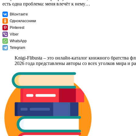
есть одна проблема: меня влечёт к нему…
ВКонтакте
Одноклассники
Pinterest
Viber
WhatsApp
Telegram
Knigi-Flibusta – это онлайн-каталог книжного братства ф
2026 года представлены авторы со всех уголков мира и 