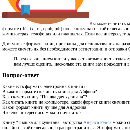
Вы можете читать к
формате (fb2, txt, rtf, epub, pdf) после покупки на сайте лег
компьютерах, телефонах или планшетах. Если вас интересует а
Доступные форматы книг, пригодны для использования на разл
можете скачать их без необходимости регистрации и отправки
Перед скачиванием книги у вас есть возможность ознако
вам лучше оценить, насколько эта книга вам подходит и в
Вопрос-ответ
Какие есть форматы электронных книги?
В каком формате скачивать книги для Айфона?
Как скачать книгу "Пышка для хулигана"?
Как читать книги на компьютере, какой формат книги скачиват
Какой формат книги лучше для Андроида?
Что еще интересного можно почитать ?
Книгу “Пышка для хулигана” авторства
Анфиса Рэйса
можно ск
онлайн на сайте легального распространителя. Эти форматы п