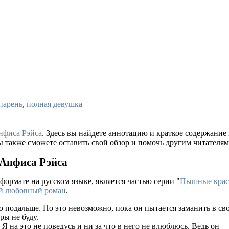
парень
,
полная девушка
нфиса Рэйса
. Здесь вы найдете аннотацию и краткое содержани
ы также сможете оставить свой обзор и помочь другим читателям
 Анфиса Рэйса
формате на русском языке, является частью серии "
Пышные кра
й любовный роман
.
го подальше. Но это невозможно, пока он пытается заманить в 
ры не буду.
 на это не поведусь и ни за что в него не влюблюсь. Ведь он 