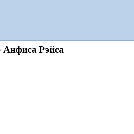
р Анфиса Рэйса