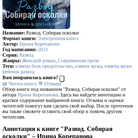
Название:
Развод. Собирая осколки
Формат книги:
Электронная книга
Автор:
Ирина Корепанова
Год написания:
2023
Серия:
Развод
Жанры:
Женский роман
,
Современная проза
Теги:
измена боль предательство
,
измена мужа
,
измена мужа
ребенок развод
Вам понравилась книга?
📖 Читать книгу
💬 Отзывы
Обзор книги под названием "Развод. Собирая осколки" от
автора
Ирина Корепанова
. Здесь вы найдете аннотацию и
краткое содержание выбранной книги. Отзывы и оценки
читателей помогут вам сделать свой выбор. После прочтения
вы также сможете оставить свой обзор и помочь другим
читателям.
Аннотация к книге "Развод. Собирая
осколки" – Ирина Корепанова