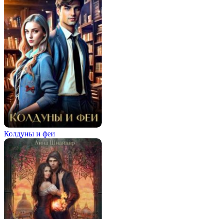
Колдуны и феи