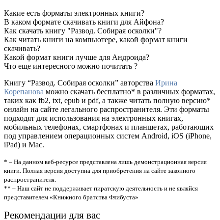
Какие есть форматы электронных книги?
В каком формате скачивать книги для Айфона?
Как скачать книгу "Развод. Собирая осколки"?
Как читать книги на компьютере, какой формат книги
скачивать?
Какой формат книги лучше для Андроида?
Что еще интересного можно почитать ?
Книгу “Развод. Собирая осколки” авторства
Ирина
Корепанова
можно скачать бесплатно* в различных форматах,
таких как fb2, txt, epub и pdf, а также читать полную версию*
онлайн на сайте легального распространителя. Эти форматы
подходят для использования на электронных книгах,
мобильных телефонах, смартфонах и планшетах, работающих
под управлением операционных систем Android, iOS (iPhone,
iPad) и Mac.
* – На данном веб-ресурсе представлена лишь демонстрационная версия
книги. Полная версия доступна для приобретения на сайте законного
распространителя.
** – Наш сайт не поддерживает пиратскую деятельность и не являйся
представителем «Книжного братства Флибуста»
Рекомендации для вас