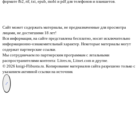
формате fb2, rtf, txt, epub, mobi и pdf для телефонов и планшетов.
Сайт может содержать материалы, не предназначенные для просмотра
лицами, не достигшими 18 лет!
Вся информация, на сайте представлена бесплатно, носит исключительно
информационно-ознакомительный характер. Некоторые материалы могут
содержат партнерские ссылки.
Мы сотрудничаем по партнерским программам с легальными
распространителями контента:
Litres.ru, Litnet.com
и другие.
© 2026 knigi-Flibusta.ru. Копирование материалов сайта разрешено только с
указанием активной ссылки на источник