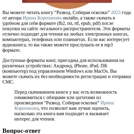
Вы можете читать книгу “Развод. Собирая осколки”
2023
года
от автора
Ирина Корепанова
онлайн, а также скачать в
удобном для себя формате (fb2, txt, rtf, epub, pdf) после
покупки на сайте легального распространителя. Эти форматы
отлично подходят для чтения на любых электронных книгах,
компьютерах, телефонах или планшетах. Если вас интересует
аудиокнига, то вы также можете прослушать ее в mp3
формате.
Доступные форматы книг, пригодны для использования на
различных устройствах: Андроид, iPhone, iPad, ПК
(компьютер) под управлением Windows или MacOs. Вы
можете скачать их без необходимости регистрации и отправки
СМС.
Перед скачиванием книги у вас есть возможность
ознакомиться с обзорами или цитатами из
произведения “Развод. Собирая осколки”
Ирина
Корепанова
, что позволит вам лучше оценить,
насколько эта книга вам подходит и вызывает
интерес для чтения.
Вопрос-ответ