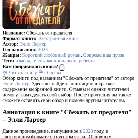
Название:
Сбежать от предателя
Формат книги:
Электронная книга
Автор:
Элли Лартер
Год написания:
2023
Жанры:
Короткий любовный роман
,
Современная проза
Теги:
измена
,
очень эмоционально
,
ребенок
Вам понравилась книга?
📖 Читать книгу
💬 Отзывы
Обзор книги под названием "Сбежать от предателя" от автора
Элли Лартер
. Здесь вы найдете аннотацию и краткое
содержание выбранной книги. Отзывы и оценки читателей
помогут вам сделать свой выбор. После прочтения вы также
сможете оставить свой обзор и помочь другим читателям.
Аннотация к книге "Сбежать от предателя"
– Элли Лартер
Данное произведение, выпущенное в
2023
году, в
электронном формате на русском языке. Основным