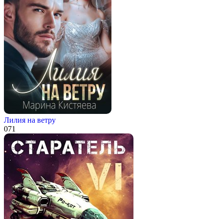
Лилия на ветру
0
71