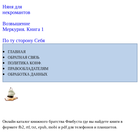
Няня для
некромантов
Возвышение
Меркурия. Книга 1
По ту сторону Себя
ГЛАВНАЯ
ОБРАТНАЯ СВЯЗЬ
ПОЛИТИКА КОНФ.
ПРАВООБЛАДАТЕЛЯМ
ОБРАБОТКА ДАННЫХ
Флибуста
Онлайн каталог книжного братства Флибуста где вы найдете книги в
формате fb2, rtf, txt, epub, mobi и pdf для телефонов и планшетов.