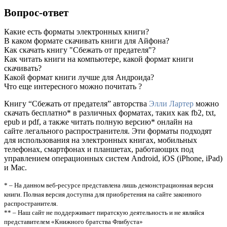
Вопрос-ответ
Какие есть форматы электронных книги?
В каком формате скачивать книги для Айфона?
Как скачать книгу "Сбежать от предателя"?
Как читать книги на компьютере, какой формат книги
скачивать?
Какой формат книги лучше для Андроида?
Что еще интересного можно почитать ?
Книгу “Сбежать от предателя” авторства
Элли Лартер
можно
скачать бесплатно* в различных форматах, таких как fb2, txt,
epub и pdf, а также читать полную версию* онлайн на
сайте легального распространителя. Эти форматы подходят
для использования на электронных книгах, мобильных
телефонах, смартфонах и планшетах, работающих под
управлением операционных систем Android, iOS (iPhone, iPad)
и Mac.
* – На данном веб-ресурсе представлена лишь демонстрационная версия
книги. Полная версия доступна для приобретения на сайте законного
распространителя.
** – Наш сайт не поддерживает пиратскую деятельность и не являйся
представителем «Книжного братства Флибуста»