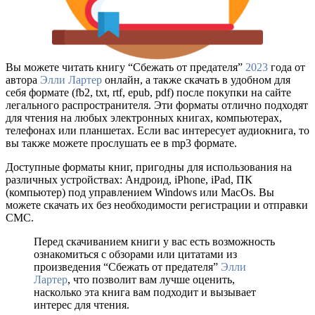
Вы можете читать книгу “Сбежать от предателя”
2023
года от
автора
Элли Лартер
онлайн, а также скачать в удобном для
себя формате (fb2, txt, rtf, epub, pdf) после покупки на сайте
легального распространителя. Эти форматы отлично подходят
для чтения на любых электронных книгах, компьютерах,
телефонах или планшетах. Если вас интересует аудиокнига, то
вы также можете прослушать ее в mp3 формате.
Доступные форматы книг, пригодны для использования на
различных устройствах: Андроид, iPhone, iPad, ПК
(компьютер) под управлением Windows или MacOs. Вы
можете скачать их без необходимости регистрации и отправки
СМС.
Перед скачиванием книги у вас есть возможность
ознакомиться с обзорами или цитатами из
произведения “Сбежать от предателя”
Элли
Лартер
, что позволит вам лучше оценить,
насколько эта книга вам подходит и вызывает
интерес для чтения.