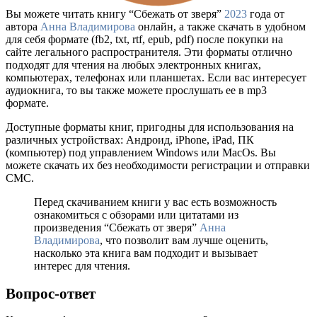
Вы можете читать книгу “Сбежать от зверя”
2023
года от
автора
Анна Владимирова
онлайн, а также скачать в удобном
для себя формате (fb2, txt, rtf, epub, pdf) после покупки на
сайте легального распространителя. Эти форматы отлично
подходят для чтения на любых электронных книгах,
компьютерах, телефонах или планшетах. Если вас интересует
аудиокнига, то вы также можете прослушать ее в mp3
формате.
Доступные форматы книг, пригодны для использования на
различных устройствах: Андроид, iPhone, iPad, ПК
(компьютер) под управлением Windows или MacOs. Вы
можете скачать их без необходимости регистрации и отправки
СМС.
Перед скачиванием книги у вас есть возможность
ознакомиться с обзорами или цитатами из
произведения “Сбежать от зверя”
Анна
Владимирова
, что позволит вам лучше оценить,
насколько эта книга вам подходит и вызывает
интерес для чтения.
Вопрос-ответ