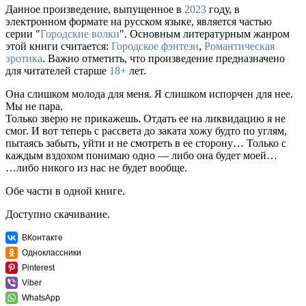
Данное произведение, выпущенное в
2023
году, в
электронном формате на русском языке, является частью
серии "
Городские волки
". Основным литературным жанром
этой книги считается:
Городское фэнтези
,
Романтическая
эротика
. Важно отметить, что произведение предназначено
для читателей старше
18+
лет.
Она слишком молода для меня. Я слишком испорчен для нее.
Мы не пара.
Только зверю не прикажешь. Отдать ее на ликвидацию я не
смог. И вот теперь с рассвета до заката хожу будто по углям,
пытаясь забыть, уйти и не смотреть в ее сторону… Только с
каждым вздохом понимаю одно — либо она будет моей…
…либо никого из нас не будет вообще.
Обе части в одной книге.
Доступно скачивание.
ВКонтакте
Одноклассники
Pinterest
Viber
WhatsApp