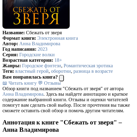
Название:
Сбежать от зверя
Формат книги:
Электронная книга
Автор:
Анна Владимирова
Год написания:
2023
Серия:
Городские волки
Возрастная категория:
18+
Жанры:
Городское фэнтези
,
Романтическая эротика
Теги:
властный герой
,
оборотни
,
разница в возрасте
Вам понравилась книга?
📖 Читать книгу
💬 Отзывы
Обзор книги под названием "Сбежать от зверя" от автора
Анна Владимирова
. Здесь вы найдете аннотацию и краткое
содержание выбранной книги. Отзывы и оценки читателей
помогут вам сделать свой выбор. После прочтения вы также
сможете оставить свой обзор и помочь другим читателям.
Аннотация к книге "Сбежать от зверя" –
Анна Владимирова