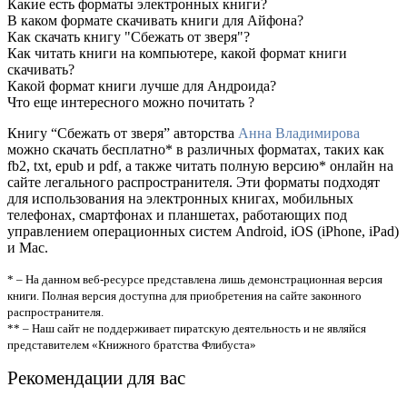
Какие есть форматы электронных книги?
В каком формате скачивать книги для Айфона?
Как скачать книгу "Сбежать от зверя"?
Как читать книги на компьютере, какой формат книги
скачивать?
Какой формат книги лучше для Андроида?
Что еще интересного можно почитать ?
Книгу “Сбежать от зверя” авторства
Анна Владимирова
можно скачать бесплатно* в различных форматах, таких как
fb2, txt, epub и pdf, а также читать полную версию* онлайн на
сайте легального распространителя. Эти форматы подходят
для использования на электронных книгах, мобильных
телефонах, смартфонах и планшетах, работающих под
управлением операционных систем Android, iOS (iPhone, iPad)
и Mac.
* – На данном веб-ресурсе представлена лишь демонстрационная версия
книги. Полная версия доступна для приобретения на сайте законного
распространителя.
** – Наш сайт не поддерживает пиратскую деятельность и не являйся
представителем «Книжного братства Флибуста»
Рекомендации для вас