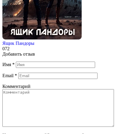
Ящик Пандоры
0
72
Добавить отзыв
Имя
*
Email
*
Комментарий