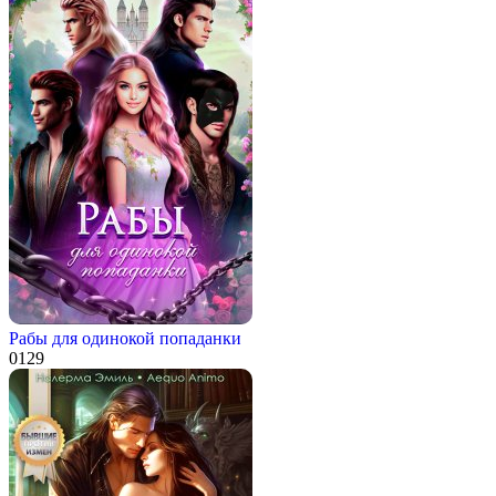
Рабы для одинокой попаданки
0
129