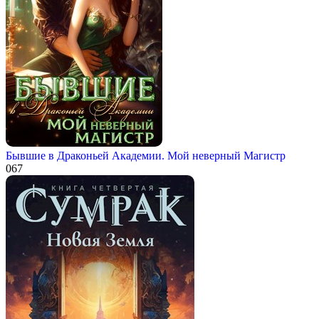
Бывшие в Драконьей Академии. Мой неверный Магистр
0
67