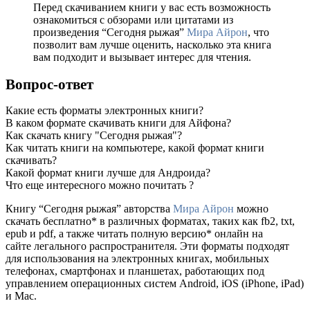
Перед скачиванием книги у вас есть возможность
ознакомиться с обзорами или цитатами из
произведения “Сегодня рыжая”
Мира Айрон
, что
позволит вам лучше оценить, насколько эта книга
вам подходит и вызывает интерес для чтения.
Вопрос-ответ
Какие есть форматы электронных книги?
В каком формате скачивать книги для Айфона?
Как скачать книгу "Сегодня рыжая"?
Как читать книги на компьютере, какой формат книги
скачивать?
Какой формат книги лучше для Андроида?
Что еще интересного можно почитать ?
Книгу “Сегодня рыжая” авторства
Мира Айрон
можно
скачать бесплатно* в различных форматах, таких как fb2, txt,
epub и pdf, а также читать полную версию* онлайн на
сайте легального распространителя. Эти форматы подходят
для использования на электронных книгах, мобильных
телефонах, смартфонах и планшетах, работающих под
управлением операционных систем Android, iOS (iPhone, iPad)
и Mac.