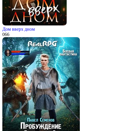
Дом вверх дном
0
66