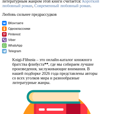
литературным жанром этой книги считается:
Короткий
любовный роман
,
Современный любовный роман
.
Любовь сильнее предрассудков
ВКонтакте
Одноклассники
Pinterest
Viber
WhatsApp
Telegram
Knigi-Flibusta – это онлайн-каталог книжного
братства флибуста
**
, где мы собираем лучшие
произведения, заслуживающие внимания. В
нашей подборке 2026 года представлены авторы
со всех уголков мира и разнообразные
литературные жанры.