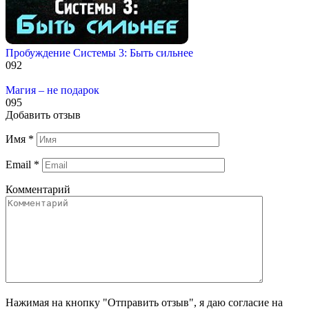
Пробуждение Системы 3: Быть сильнее
0
92
Магия – не подарок
0
95
Добавить отзыв
Имя
*
Email
*
Комментарий
Нажимая на кнопку "Отправить отзыв", я даю согласие на