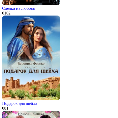
Сделка на любовь
0
102
Подарок для шейха
0
81