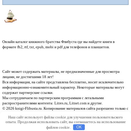
Флибуста
Онлайн каталог книжного братства Флибуста где вы найдете книги в
формате fb2, rtf, txt, epub, mobi и pdf для телефонов и планшетов.
Сайт может содержать материалы, не предназначенные для просмотра
лицами, не достигшими 18 лет!
Вся информация, на сайте представлена бесплатно, носит исключительно
информационно-ознакомительный характер. Некоторые материалы могут
содержат партнерские ссылки.
Мы сотрудничаем по партнерским программам с легальными
распространителями контента:
Litres.ru, Litnet.com
и другие.
© 2026 knigi-Flibusta.ru. Копирование материалов сайта разрешено только с
указанием активной ссылки на источник
Наш сайт использует файлы cookie для улучшения пользовательского
опыта. Продолжая использовать сайт, вы соглашаетесь на использование
файлов cookie.
OK