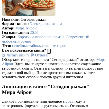
Название:
Сегодня рыжая
Формат книги:
Электронная книга
Автор:
Мира Айрон
Год написания:
2023
Жанры:
Короткий любовный роман
,
Современный
любовный роман
Теги:
семейные тайны
,
сильные герои
Вам понравилась книга?
📖 Читать книгу
💬 Отзывы
Обзор книги под названием "Сегодня рыжая" от автора
Мира
Айрон
. Здесь вы найдете аннотацию и краткое содержание
выбранной книги. Отзывы и оценки читателей помогут вам
сделать свой выбор. После прочтения вы также сможете
оставить свой обзор и помочь другим читателям.
Аннотация к книге "Сегодня рыжая" –
Мира Айрон
Данное произведение, выпущенное в
2023
году, в
электронном формате на русском языке. Основным