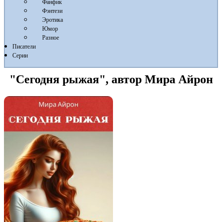
Фанфик
Фэнтези
Эротика
Юмор
Разное
Писатели
Серии
"Сегодня рыжая", автор Мира Айрон