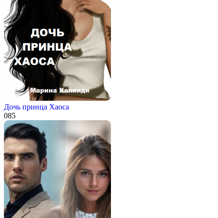
Дочь принца Хаоса
0
85