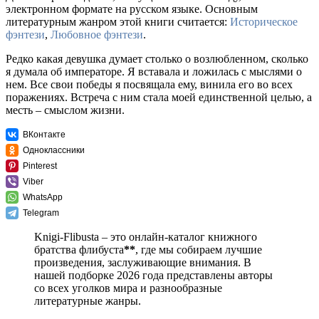
электронном формате на русском языке. Основным
литературным жанром этой книги считается:
Историческое
фэнтези
,
Любовное фэнтези
.
Редко какая девушка думает столько о возлюбленном, сколько
я думала об императоре. Я вставала и ложилась с мыслями о
нем. Все свои победы я посвящала ему, винила его во всех
поражениях. Встреча с ним стала моей единственной целью, а
месть – смыслом жизни.
ВКонтакте
Одноклассники
Pinterest
Viber
WhatsApp
Telegram
Knigi-Flibusta – это онлайн-каталог книжного
братства флибуста
**
, где мы собираем лучшие
произведения, заслуживающие внимания. В
нашей подборке 2026 года представлены авторы
со всех уголков мира и разнообразные
литературные жанры.