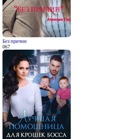
Без причин
0
67