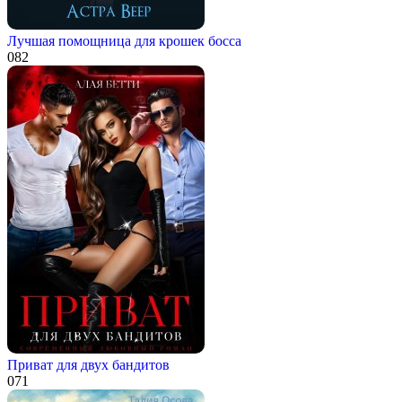
Лучшая помощница для крошек босса
0
82
Приват для двух бандитов
0
71