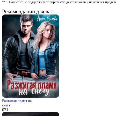
** – Наш сайт не поддерживает пиратскую деятельность и не являйся предс
Рекомендации для вас
Разжигая пламя на
снегу
0
71