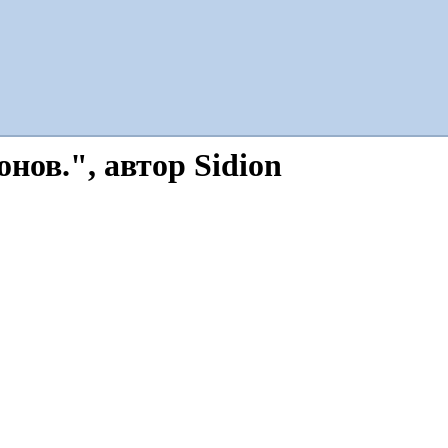
ов.", автор Sidion