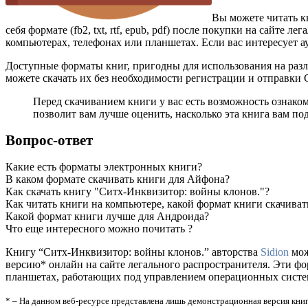
Вы можете читать к
себя формате (fb2, txt, rtf, epub, pdf) после покупки на сайт
компьютерах, телефонах или планшетах. Если вас интересует а
Доступные форматы книг, пригодны для использования на разл
можете скачать их без необходимости регистрации и отправки
Перед скачиванием книги у вас есть возможность ознако
позволит вам лучше оценить, насколько эта книга вам по
Вопрос-ответ
Какие есть форматы электронных книги?
В каком формате скачивать книги для Айфона?
Как скачать книгу "Ситх-Инквизитор: войны клонов."?
Как читать книги на компьютере, какой формат книги скачиват
Какой формат книги лучше для Андроида?
Что еще интересного можно почитать ?
Книгу “Ситх-Инквизитор: войны клонов.” авторства
Sidion
мож
версию* онлайн на сайте легального распространителя. Эти ф
планшетах, работающих под управлением операционных систем A
* – На данном веб-ресурсе представлена лишь демонстрационная версия книг