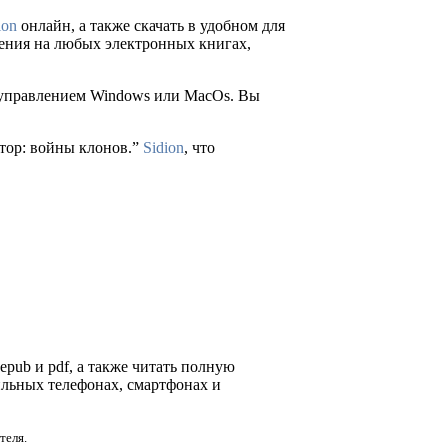
ion
онлайн, а также скачать в удобном для
 чтения на любых электронных книгах,
д управлением Windows или MacOs. Вы
итор: войны клонов.”
Sidion
, что
 epub и pdf, а также читать полную
ильных телефонах, смартфонах и
теля.