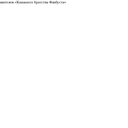
тавителем «Книжного братства Флибуста»