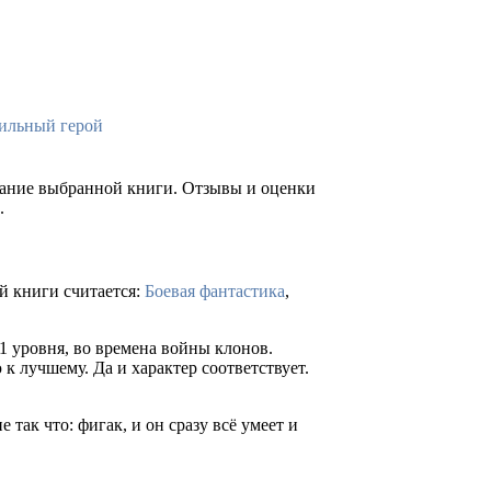
ильный герой
ржание выбранной книги. Отзывы и оценки
.
й книги считается:
Боевая фантастика
,
1 уровня, во времена войны клонов.
к лучшему. Да и характер соответствует.
что: фигак, и он сразу всё умеет и