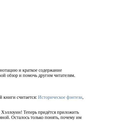
аннотацию и краткое содержание
ой обзор и помочь другим читателям.
й книги считается:
Историческое фэнтези
,
на Хэллоуин! Теперь придётся приложить
 мной. Осталось только понять, почему им