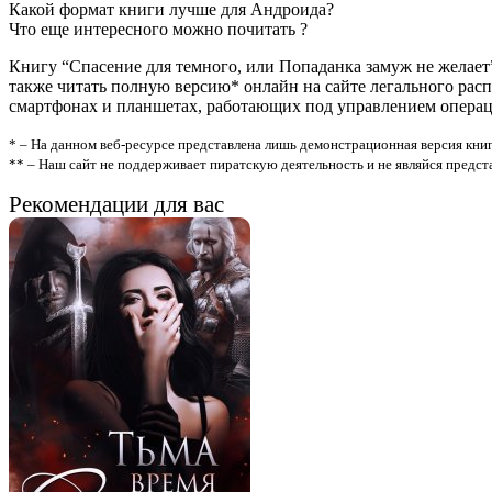
Какой формат книги лучше для Андроида?
Что еще интересного можно почитать ?
Книгу “Спасение для темного, или Попаданка замуж не желает
также читать полную версию* онлайн на сайте легального рас
смартфонах и планшетах, работающих под управлением операцио
* – На данном веб-ресурсе представлена лишь демонстрационная версия книг
** – Наш сайт не поддерживает пиратскую деятельность и не являйся предс
Рекомендации для вас