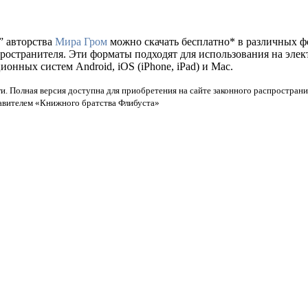
” авторства
Мира Гром
можно скачать бесплатно* в различных форм
пространителя. Эти форматы подходят для использования на эле
нных систем Android, iOS (iPhone, iPad) и Mac.
и. Полная версия доступна для приобретения на сайте законного распространи
тавителем «Книжного братства Флибуста»