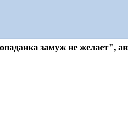
Попаданка замуж не желает", а