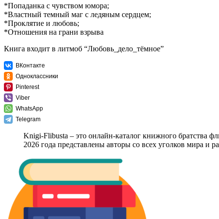
*Попаданка с чувством юмора;
*Властный темный маг с ледяным сердцем;
*Проклятие и любовь;
*Отношения на грани взрыва
Книга входит в литмоб “Любовь_дело_тёмное”
ВКонтакте
Одноклассники
Pinterest
Viber
WhatsApp
Telegram
Knigi-Flibusta – это онлайн-каталог книжного братства ф
2026 года представлены авторы со всех уголков мира и 