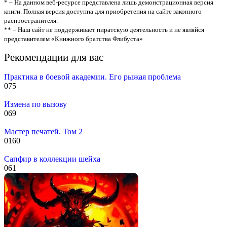
* – На данном веб-ресурсе представлена лишь демонстрационная версия
книги. Полная версия доступна для приобретения на сайте законного
распространителя.
** – Наш сайт не поддерживает пиратскую деятельность и не являйся
представителем «Книжного братства Флибуста»
Рекомендации для вас
Практика в боевой академии. Его рыжая проблема
0
75
Измена по вызову
0
69
Мастер печатей. Том 2
0
160
Сапфир в коллекции шейха
0
61