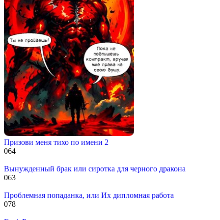
Призови меня тихо по имени 2
0
64
Вынужденный брак или сиротка для черного дракона
0
63
Проблемная попаданка, или Их дипломная работа
0
78