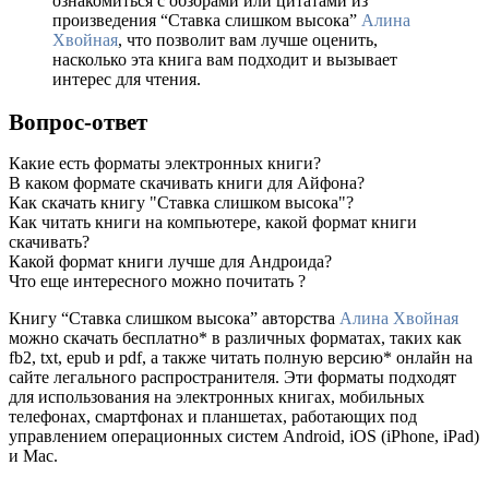
ознакомиться с обзорами или цитатами из
произведения “Ставка слишком высока”
Алина
Хвойная
, что позволит вам лучше оценить,
насколько эта книга вам подходит и вызывает
интерес для чтения.
Вопрос-ответ
Какие есть форматы электронных книги?
В каком формате скачивать книги для Айфона?
Как скачать книгу "Ставка слишком высока"?
Как читать книги на компьютере, какой формат книги
скачивать?
Какой формат книги лучше для Андроида?
Что еще интересного можно почитать ?
Книгу “Ставка слишком высока” авторства
Алина Хвойная
можно скачать бесплатно* в различных форматах, таких как
fb2, txt, epub и pdf, а также читать полную версию* онлайн на
сайте легального распространителя. Эти форматы подходят
для использования на электронных книгах, мобильных
телефонах, смартфонах и планшетах, работающих под
управлением операционных систем Android, iOS (iPhone, iPad)
и Mac.