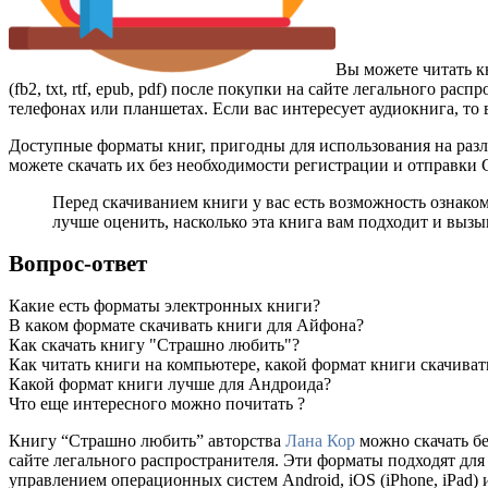
Вы можете читать 
(fb2, txt, rtf, epub, pdf) после покупки на сайте легального 
телефонах или планшетах. Если вас интересует аудиокнига, то
Доступные форматы книг, пригодны для использования на разл
можете скачать их без необходимости регистрации и отправки
Перед скачиванием книги у вас есть возможность ознако
лучше оценить, насколько эта книга вам подходит и вызыв
Вопрос-ответ
Какие есть форматы электронных книги?
В каком формате скачивать книги для Айфона?
Как скачать книгу "Страшно любить"?
Как читать книги на компьютере, какой формат книги скачиват
Какой формат книги лучше для Андроида?
Что еще интересного можно почитать ?
Книгу “Страшно любить” авторства
Лана Кор
можно скачать бе
сайте легального распространителя. Эти форматы подходят дл
управлением операционных систем Android, iOS (iPhone, iPad) 