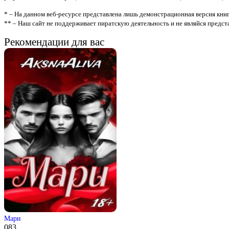
* – На данном веб-ресурсе представлена лишь демонстрационная версия книг
** – Наш сайт не поддерживает пиратскую деятельность и не являйся предс
Рекомендации для вас
Мари
0
83