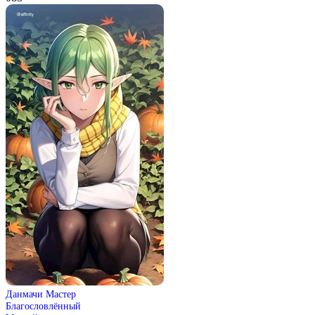
Данмачи Мастер
Благословлённый