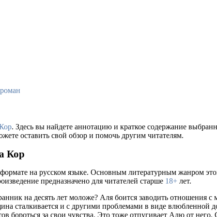
роман
Кор
. Здесь вы найдете аннотацию и краткое содержание выбран
ожете оставить свой обзор и помочь другим читателям.
а Кор
 формате на русском языке. Основным литературным жанром это
произведение предназначено для читателей старше
18+
лет.
ранник на десять лет моложе? Аля боится заводить отношения с 
щина сталкивается и с другими проблемами в виде влюбленной 
ов бороться за свои чувства. Это тоже отпугивает Алю от него.