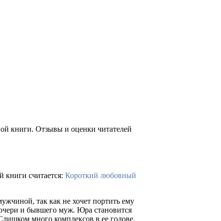
ной книги. Отзывы и оценки читателей
й книги считается:
Короткий любовный
мужчиной, так как не хочет портить ему
дочери и бывшего муж. Юра становится
 Слишком много комплексов в ее голове.