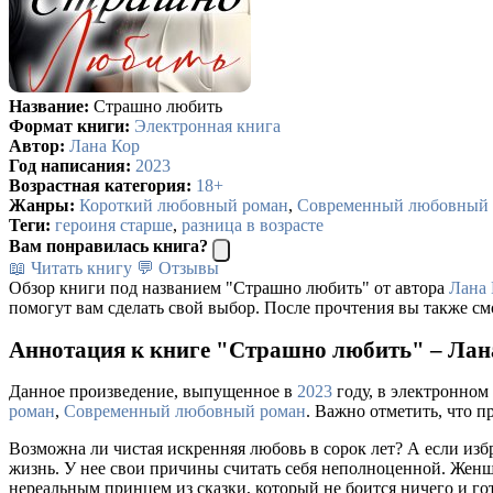
Название:
Страшно любить
Формат книги:
Электронная книга
Автор:
Лана Кор
Год написания:
2023
Возрастная категория:
18+
Жанры:
Короткий любовный роман
,
Современный любовный 
Теги:
героиня старше
,
разница в возрасте
Вам понравилась книга?
📖 Читать книгу
💬 Отзывы
Обзор книги под названием "Страшно любить" от автора
Лана 
помогут вам сделать свой выбор. После прочтения вы также см
Аннотация к книге "Страшно любить" – Лан
Данное произведение, выпущенное в
2023
году, в электронном
роман
,
Современный любовный роман
. Важно отметить, что 
Возможна ли чистая искренняя любовь в сорок лет? А если изб
жизнь. У нее свои причины считать себя неполноценной. Жен
нереальным принцем из сказки, который не боится ничего и гот