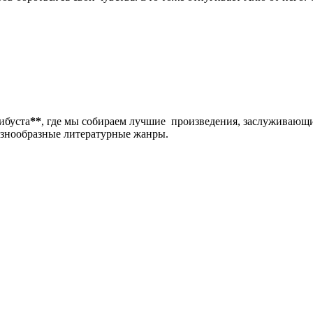
либуста
**
, где мы собираем лучшие произведения, заслуживающ
разнообразные литературные жанры.