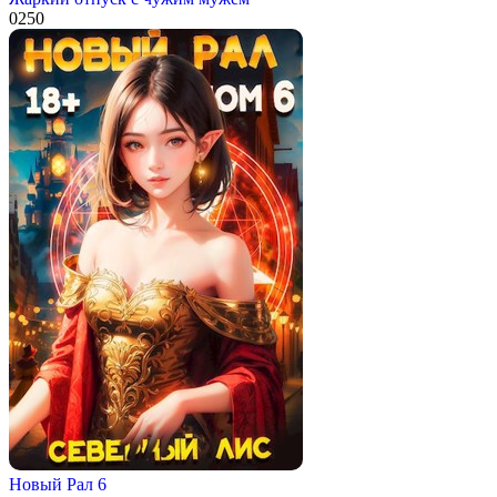
0
250
Новый Рал 6