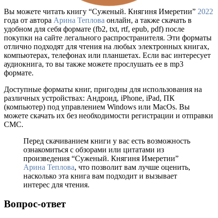
Вы можете читать книгу “Суженый. Княгиня Имеретии”
2022
года от автора
Арина Теплова
онлайн, а также скачать в
удобном для себя формате (fb2, txt, rtf, epub, pdf) после
покупки на сайте легального распространителя. Эти форматы
отлично подходят для чтения на любых электронных книгах,
компьютерах, телефонах или планшетах. Если вас интересует
аудиокнига, то вы также можете прослушать ее в mp3
формате.
Доступные форматы книг, пригодны для использования на
различных устройствах: Андроид, iPhone, iPad, ПК
(компьютер) под управлением Windows или MacOs. Вы
можете скачать их без необходимости регистрации и отправки
СМС.
Перед скачиванием книги у вас есть возможность
ознакомиться с обзорами или цитатами из
произведения “Суженый. Княгиня Имеретии”
Арина Теплова
, что позволит вам лучше оценить,
насколько эта книга вам подходит и вызывает
интерес для чтения.
Вопрос-ответ