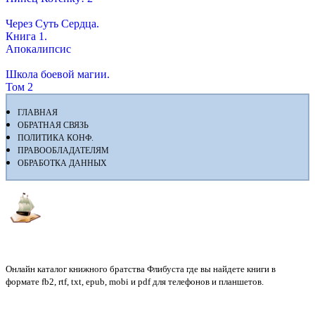
Через Суть Сердца.
Книга 1.
Апокалипсис
Школа боевой магии.
Том 2
ГЛАВНАЯ
ОБРАТНАЯ СВЯЗЬ
ПОЛИТИКА КОНФ.
ПРАВООБЛАДАТЕЛЯМ
ОБРАБОТКА ДАННЫХ
Флибуста
Онлайн каталог книжного братства Флибуста где вы найдете книги в
формате fb2, rtf, txt, epub, mobi и pdf для телефонов и планшетов.