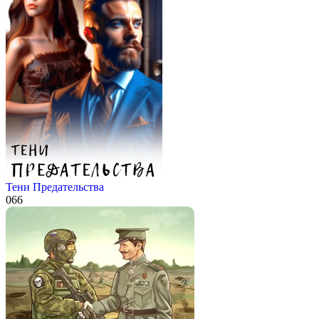
Тени Предательства
0
66