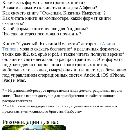
Какие есть форматы электронных книги?
В каком формате скачивать книги для Айфона?
Как скачать книгу "Суженый. Княгиня Имеретии"?
Как читать книги на компьютере, какой формат книги
скачивать?
Какой формат книги лучше для Андроида?
Что еще интересного можно почитать ?
Книгу “Суженый. Княгиня Имеретии” авторства
Арина
Теплова
можно скачать бесплатно* в различных форматах,
таких как fb2, txt, epub и pdf, а также читать полную версию*
онлайн на сайте легального распространителя. Эти форматы
подходят для использования на электронных книгах,
мобильных телефонах, смартфонах и планшетах, работающих
под управлением операционных систем Android, iOS (iPhone,
iPad) и Mac.
* – На данном веб-ресурсе представлена лишь демонстрационная версия
книги. Полная версия доступна для приобретения на сайте законного
распространителя.
** – Наш сайт не поддерживает пиратскую деятельность и не являйся
представителем «Книжного братства Флибуста»
Рекомендации для вас