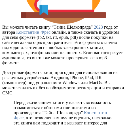
Вы можете читать книгу “Тайна Шелкопряда”
2023
года от
автора
Константин Фрес
онлайн, а также скачать в удобном
для себя формате (fb2, txt, rtf, epub, pdf) после покупки на
сайте легального распространителя. Эти форматы отлично
подходят для чтения на любых электронных книгах,
компьютерах, телефонах или планшетах. Если вас интересует
аудиокнига, то вы также можете прослушать ее в mp3
формате.
Доступные форматы книг, пригодны для использования на
различных устройствах: Андроид, iPhone, iPad, ПК
(компьютер) под управлением Windows или MacOs. Вы
можете скачать их без необходимости регистрации и отправки
СМС.
Перед скачиванием книги у вас есть возможность
ознакомиться с обзорами или цитатами из
произведения “Тайна Шелкопряда”
Константин
Фрес
, что позволит вам лучше оценить, насколько
эта книга вам подходит и вызывает интерес для