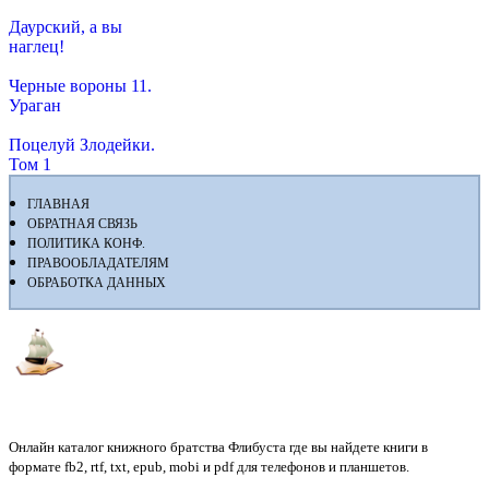
Даурский, а вы
наглец!
Черные вороны 11.
Ураган
Поцелуй Злодейки.
Том 1
ГЛАВНАЯ
ОБРАТНАЯ СВЯЗЬ
ПОЛИТИКА КОНФ.
ПРАВООБЛАДАТЕЛЯМ
ОБРАБОТКА ДАННЫХ
Флибуста
Онлайн каталог книжного братства Флибуста где вы найдете книги в
формате fb2, rtf, txt, epub, mobi и pdf для телефонов и планшетов.