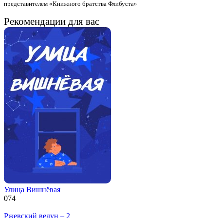
представителем «Книжного братства Флибуста»
Рекомендации для вас
Улица Вишнёвая
0
74
Ржевский ведун – 2