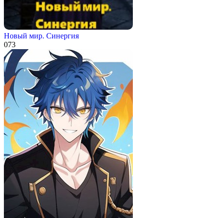
Новый мир. Синергия
0
73