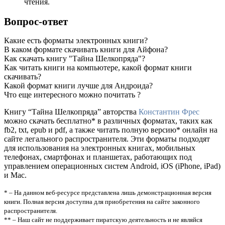
чтения.
Вопрос-ответ
Какие есть форматы электронных книги?
В каком формате скачивать книги для Айфона?
Как скачать книгу "Тайна Шелкопряда"?
Как читать книги на компьютере, какой формат книги
скачивать?
Какой формат книги лучше для Андроида?
Что еще интересного можно почитать ?
Книгу “Тайна Шелкопряда” авторства
Константин Фрес
можно скачать бесплатно* в различных форматах, таких как
fb2, txt, epub и pdf, а также читать полную версию* онлайн на
сайте легального распространителя. Эти форматы подходят
для использования на электронных книгах, мобильных
телефонах, смартфонах и планшетах, работающих под
управлением операционных систем Android, iOS (iPhone, iPad)
и Mac.
* – На данном веб-ресурсе представлена лишь демонстрационная версия
книги. Полная версия доступна для приобретения на сайте законного
распространителя.
** – Наш сайт не поддерживает пиратскую деятельность и не являйся