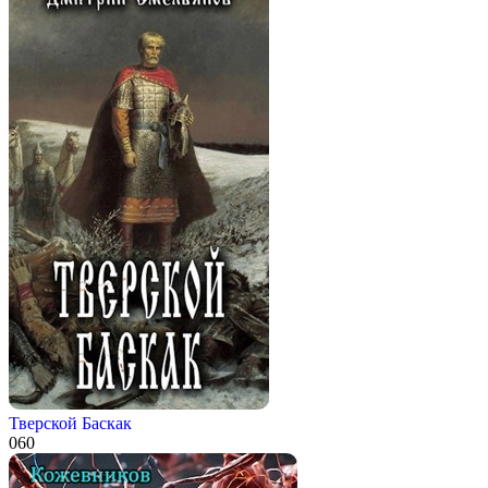
Тверской Баскак
0
60