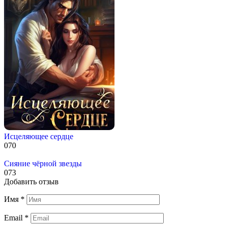
Исцеляющее сердце
0
70
Сияние чёрной звезды
0
73
Добавить отзыв
Имя
*
Email
*