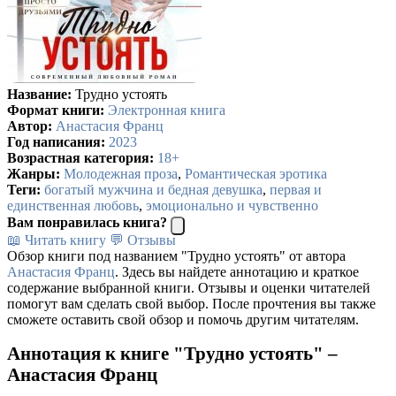
Название:
Трудно устоять
Формат книги:
Электронная книга
Автор:
Анастасия Франц
Год написания:
2023
Возрастная категория:
18+
Жанры:
Молодежная проза
,
Романтическая эротика
Теги:
богатый мужчина и бедная девушка
,
первая и
единственная любовь
,
эмоционально и чувственно
Вам понравилась книга?
📖 Читать книгу
💬 Отзывы
Обзор книги под названием "Трудно устоять" от автора
Анастасия Франц
. Здесь вы найдете аннотацию и краткое
содержание выбранной книги. Отзывы и оценки читателей
помогут вам сделать свой выбор. После прочтения вы также
сможете оставить свой обзор и помочь другим читателям.
Аннотация к книге "Трудно устоять" –
Анастасия Франц