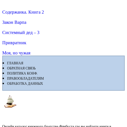
Содержанка. Книга 2
Закон Варпа
Системный дед – 3
Привратник
Моя, но чужая
ГЛАВНАЯ
ОБРАТНАЯ СВЯЗЬ
ПОЛИТИКА КОНФ.
ПРАВООБЛАДАТЕЛЯМ
ОБРАБОТКА ДАННЫХ
Флибуста
Онлайн каталог книжного братства Флибуста где вы найдете книги в