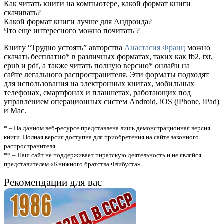
Как читать книги на компьютере, какой формат книги
скачивать?
Какой формат книги лучше для Андроида?
Что еще интересного можно почитать ?
Книгу “Трудно устоять” авторства
Анастасия Франц
можно
скачать бесплатно* в различных форматах, таких как fb2, txt,
epub и pdf, а также читать полную версию* онлайн на
сайте легального распространителя. Эти форматы подходят
для использования на электронных книгах, мобильных
телефонах, смартфонах и планшетах, работающих под
управлением операционных систем Android, iOS (iPhone, iPad)
и Mac.
* – На данном веб-ресурсе представлена лишь демонстрационная версия
книги. Полная версия доступна для приобретения на сайте законного
распространителя.
** – Наш сайт не поддерживает пиратскую деятельность и не являйся
представителем «Книжного братства Флибуста»
Рекомендации для вас