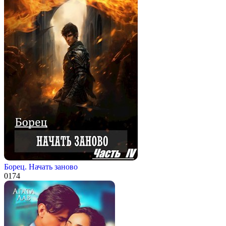
Борец. Начать заново
0
174