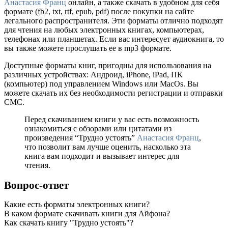
Анастасия Франц
онлайн, а также скачать в удобном для себя
формате (fb2, txt, rtf, epub, pdf) после покупки на сайте
легального распространителя. Эти форматы отлично подходят
для чтения на любых электронных книгах, компьютерах,
телефонах или планшетах. Если вас интересует аудиокнига, то
вы также можете прослушать ее в mp3 формате.
Доступные форматы книг, пригодны для использования на
различных устройствах: Андроид, iPhone, iPad, ПК
(компьютер) под управлением Windows или MacOs. Вы
можете скачать их без необходимости регистрации и отправки
СМС.
Перед скачиванием книги у вас есть возможность
ознакомиться с обзорами или цитатами из
произведения “Трудно устоять”
Анастасия Франц
,
что позволит вам лучше оценить, насколько эта
книга вам подходит и вызывает интерес для
чтения.
Вопрос-ответ
Какие есть форматы электронных книги?
В каком формате скачивать книги для Айфона?
Как скачать книгу "Трудно устоять"?