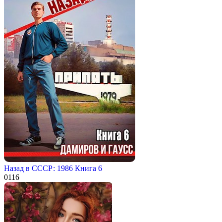
Назад в СССР: 1986 Книга 6
0
116