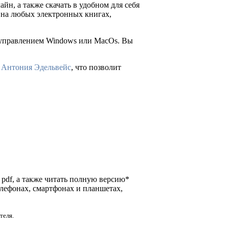
айн, а также скачать в удобном для себя
ия на любых электронных книгах,
д управлением Windows или MacOs. Вы
”
Антония Эдельвейс
, что позволит
и pdf, а также читать полную версию*
елефонах, смартфонах и планшетах,
теля.