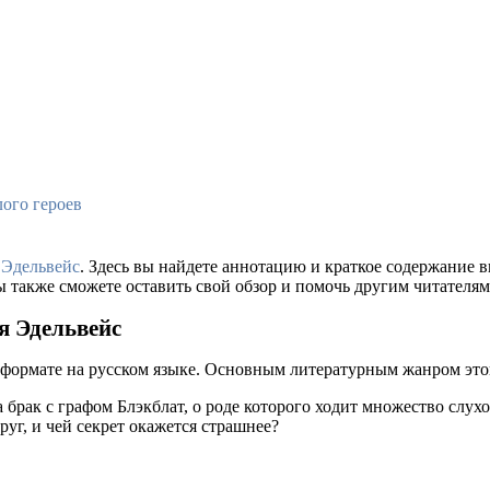
ого героев
 Эдельвейс
. Здесь вы найдете аннотацию и краткое содержание
ы также сможете оставить свой обзор и помочь другим читателям
я Эдельвейс
 формате на русском языке. Основным литературным жанром это
рак с графом Блэкблат, о роде которого ходит множество слухов,
руг, и чей секрет окажется страшнее?