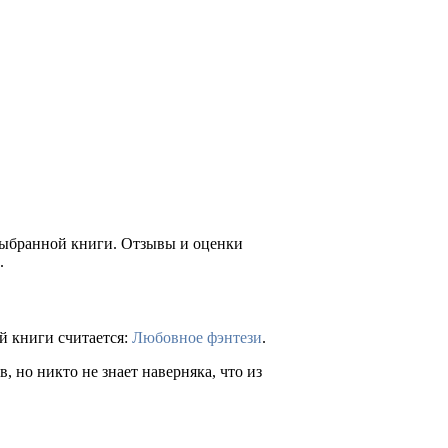
 выбранной книги. Отзывы и оценки
.
й книги считается:
Любовное фэнтези
.
 но никто не знает наверняка, что из