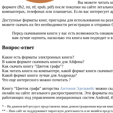
Вы можете читать к
формате (fb2, txt, rtf, epub, pdf) после покупки на сайте лег
компьютерах, телефонах или планшетах. Если вас интересует а
Доступные форматы книг, пригодны для использования на разл
можете скачать их без необходимости регистрации и отправки
Перед скачиванием книги у вас есть возможность ознако
вам лучше оценить, насколько эта книга вам подходит и в
Вопрос-ответ
Какие есть форматы электронных книги?
В каком формате скачивать книги для Айфона?
Как скачать книгу "Цветок графа"?
Как читать книги на компьютере, какой формат книги скачиват
Какой формат книги лучше для Андроида?
Что еще интересного можно почитать ?
Книгу “Цветок графа” авторства
Антония Эдельвейс
можно скач
онлайн на сайте легального распространителя. Эти форматы п
работающих под управлением операционных систем Android, iOS
* – На данном веб-ресурсе представлена лишь демонстрационная версия книг
** – Наш сайт не поддерживает пиратскую деятельность и не являйся предс