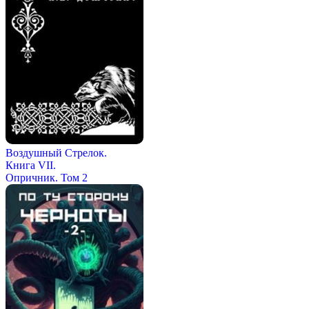
Воздушный Стрелок.
Книга VII.
Опричник. Том 2