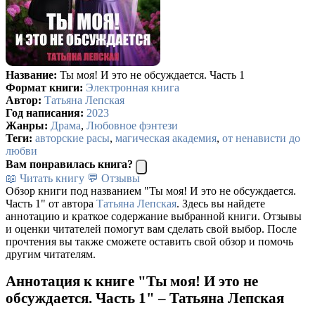
Название:
Ты моя! И это не обсуждается. Часть 1
Формат книги:
Электронная книга
Автор:
Татьяна Лепская
Год написания:
2023
Жанры:
Драма
,
Любовное фэнтези
Теги:
авторские расы
,
магическая академия
,
от ненависти до
любви
Вам понравилась книга?
📖 Читать книгу
💬 Отзывы
Обзор книги под названием "Ты моя! И это не обсуждается.
Часть 1" от автора
Татьяна Лепская
. Здесь вы найдете
аннотацию и краткое содержание выбранной книги. Отзывы
и оценки читателей помогут вам сделать свой выбор. После
прочтения вы также сможете оставить свой обзор и помочь
другим читателям.
Аннотация к книге "Ты моя! И это не
обсуждается. Часть 1" – Татьяна Лепская