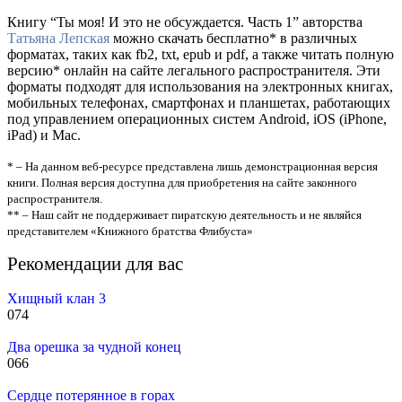
Книгу “Ты моя! И это не обсуждается. Часть 1” авторства
Татьяна Лепская
можно скачать бесплатно* в различных
форматах, таких как fb2, txt, epub и pdf, а также читать полную
версию* онлайн на сайте легального распространителя. Эти
форматы подходят для использования на электронных книгах,
мобильных телефонах, смартфонах и планшетах, работающих
под управлением операционных систем Android, iOS (iPhone,
iPad) и Mac.
* – На данном веб-ресурсе представлена лишь демонстрационная версия
книги. Полная версия доступна для приобретения на сайте законного
распространителя.
** – Наш сайт не поддерживает пиратскую деятельность и не являйся
представителем «Книжного братства Флибуста»
Рекомендации для вас
Хищный клан 3
0
74
Два орешка за чудной конец
0
66
Сердце потерянное в горах