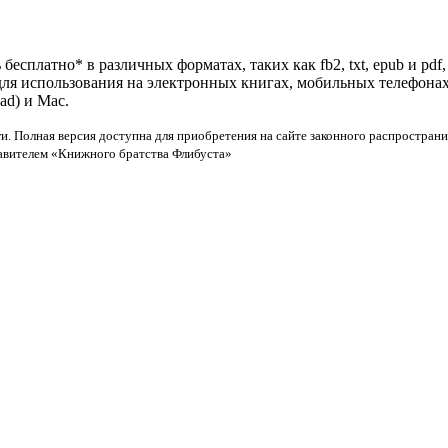
бесплатно* в различных форматах, таких как fb2, txt, epub и pd
 для использования на электронных книгах, мобильных телефона
ad) и Mac.
и. Полная версия доступна для приобретения на сайте законного распространи
тавителем «Книжного братства Флибуста»