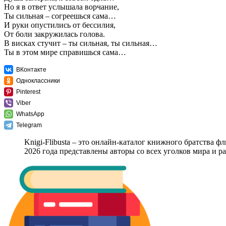
Но я в ответ услышала ворчание,
Ты сильная – согреешься сама…
И руки опустились от бессилия,
От боли закружилась голова.
В висках стучит – ты сильная, ты сильная…
Ты в этом мире справишься сама…
ВКонтакте
Одноклассники
Pinterest
Viber
WhatsApp
Telegram
Knigi-Flibusta – это онлайн-каталог книжного братства ф
2026 года представлены авторы со всех уголков мира и 