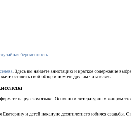
случайная беременность
селева
. Здесь вы найдете аннотацию и краткое содержание выб
ожете оставить свой обзор и помочь другим читателям.
Киселева
 формате на русском языке. Основным литературным жанром это
сая Екатерину и детей накануне десятилетнего юбилея свадьбы. О