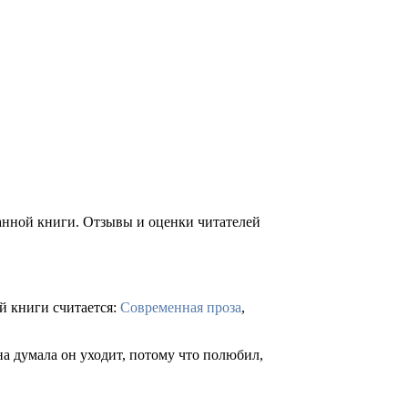
ранной книги. Отзывы и оценки читателей
й книги считается:
Современная проза
,
на думала он уходит, потому что полюбил,