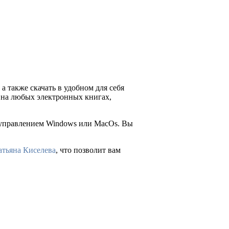
а также скачать в удобном для себя
ия на любых электронных книгах,
д управлением Windows или MacOs. Вы
атьяна Киселева
, что позволит вам