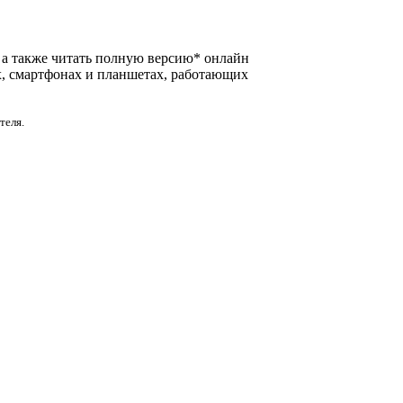
f, а также читать полную версию* онлайн
х, смартфонах и планшетах, работающих
теля.