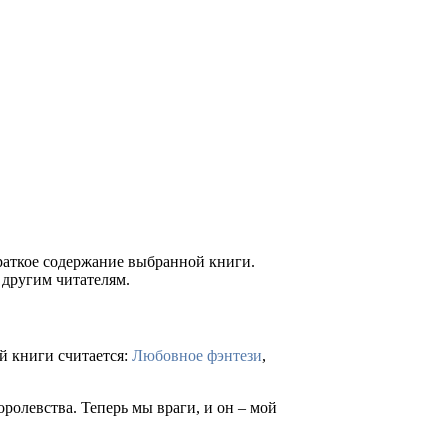
краткое содержание выбранной книги.
 другим читателям.
й книги считается:
Любовное фэнтези
,
ролевства. Теперь мы враги, и он – мой