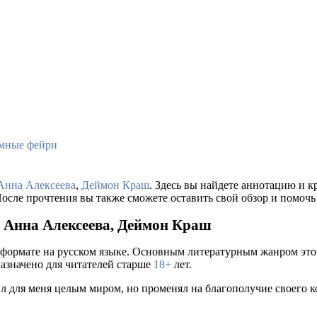
ёмные фейри
Анна Алексеева
,
Деймон Краш
. Здесь вы найдете аннотацию и 
осле прочтения вы также сможете оставить свой обзор и помочь
– Анна Алексеева, Деймон Краш
 формате на русском языке. Основным литературным жанром это
назначено для читателей старше
18+
лет.
л для меня целым миром, но променял на благополучие своего ко