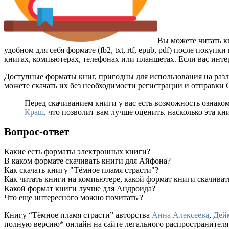
Вы можете читать к
удобном для себя формате (fb2, txt, rtf, epub, pdf) после пок
книгах, компьютерах, телефонах или планшетах. Если вас инте
Доступные форматы книг, пригодны для использования на разл
можете скачать их без необходимости регистрации и отправки
Перед скачиванием книги у вас есть возможность ознако
Краш
, что позволит вам лучше оценить, насколько эта кн
Вопрос-ответ
Какие есть форматы электронных книги?
В каком формате скачивать книги для Айфона?
Как скачать книгу "Тёмное пламя страсти"?
Как читать книги на компьютере, какой формат книги скачиват
Какой формат книги лучше для Андроида?
Что еще интересного можно почитать ?
Книгу “Тёмное пламя страсти” авторства
Анна Алексеева
,
Дей
полную версию* онлайн на сайте легального распространителя