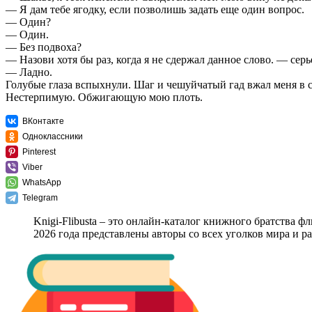
— Я дам тебе ягодку, если позволишь задать еще один вопрос.
— Один?
— Один.
— Без подвоха?
— Назови хотя бы раз, когда я не сдержал данное слово. — сер
— Ладно.
Голубые глаза вспыхнули. Шаг и чешуйчатый гад вжал меня в 
Нестерпимую. Обжигающую мою плоть.
ВКонтакте
Одноклассники
Pinterest
Viber
WhatsApp
Telegram
Knigi-Flibusta – это онлайн-каталог книжного братства ф
2026 года представлены авторы со всех уголков мира и 