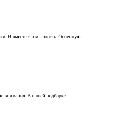
и. И вместе с тем – злость. Огненную.
ие внимания. В нашей подборке