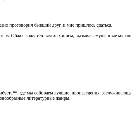
ьезно проговорил бывший друг, и мне пришлось сдаться.
стену. Обжег кожу тёплым дыханием, вызывая смущенные мурашк
либуста
**
, где мы собираем лучшие произведения, заслуживающ
разнообразные литературные жанры.