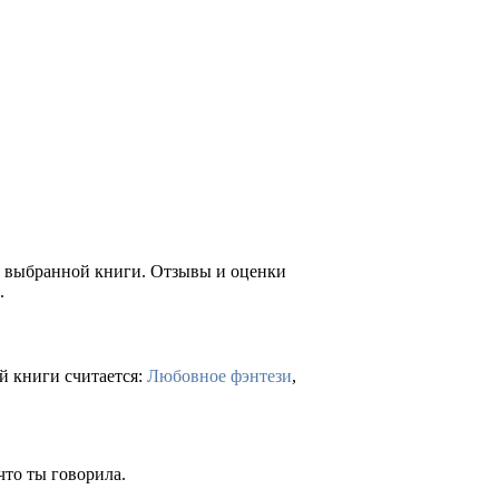
ие выбранной книги. Отзывы и оценки
.
й книги считается:
Любовное фэнтези
,
что ты говорила.