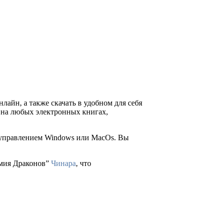
нлайн, а также скачать в удобном для себя
ия на любых электронных книгах,
д управлением Windows или MacOs. Вы
емия Драконов”
Чинара
, что