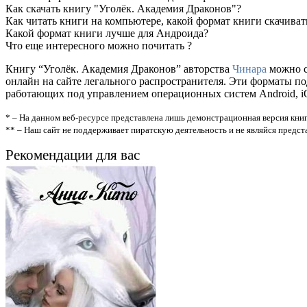
Как скачать книгу "Уголёк. Академия Драконов"?
Как читать книги на компьютере, какой формат книги скачиват
Какой формат книги лучше для Андроида?
Что еще интересного можно почитать ?
Книгу “Уголёк. Академия Драконов” авторства
Чинара
можно ск
онлайн на сайте легального распространителя. Эти форматы п
работающих под управлением операционных систем Android, iOS
* – На данном веб-ресурсе представлена лишь демонстрационная версия книг
** – Наш сайт не поддерживает пиратскую деятельность и не являйся предс
Рекомендации для вас