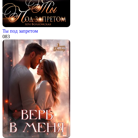
Ты под запретом
0
83