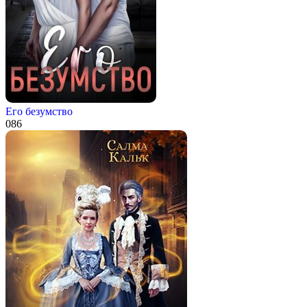
Его безумство
0
86