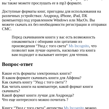
вы также можете прослушать ее в mp3 формате.
Доступные форматы книг, пригодны для использования на
различных устройствах: Андроид, iPhone, iPad, ПК
(компьютер) под управлением Windows или MacOs. Вы
можете скачать их без необходимости регистрации и отправки
СМС.
Перед скачиванием книги у вас есть возможность
ознакомиться с обзорами или цитатами из
произведения “Уход с того света”
Ms Incognito
, что
позволит вам лучше оценить, насколько эта книга
вам подходит и вызывает интерес для чтения.
Вопрос-ответ
Какие есть форматы электронных книги?
В каком формате скачивать книги для Айфона?
Как скачать книгу "Уход с того света"?
Как читать книги на компьютере, какой формат книги
скачивать?
Какой формат книги лучше для Андроида?
Что еще интересного можно почитать ?
Книгу “Уход с того света” авторства
Ms Incognito
можно