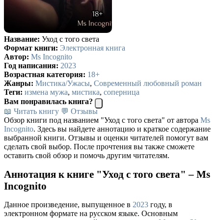
Название:
Уход с того света
Формат книги:
Электронная книга
Автор:
Ms Incognito
Год написания:
2023
Возрастная категория:
18+
Жанры:
Мистика/Ужасы
,
Современный любовный роман
Теги:
измена мужа
,
мистика
,
соперница
Вам понравилась книга?
📖 Читать книгу
💬 Отзывы
Обзор книги под названием "Уход с того света" от автора
Ms
Incognito
. Здесь вы найдете аннотацию и краткое содержание
выбранной книги. Отзывы и оценки читателей помогут вам
сделать свой выбор. После прочтения вы также сможете
оставить свой обзор и помочь другим читателям.
Аннотация к книге "Уход с того света" – Ms
Incognito
Данное произведение, выпущенное в
2023
году, в
электронном формате на русском языке. Основным