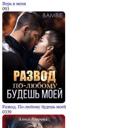
Верь в меня
0
93
Развод. По-любому будешь моей
0
339