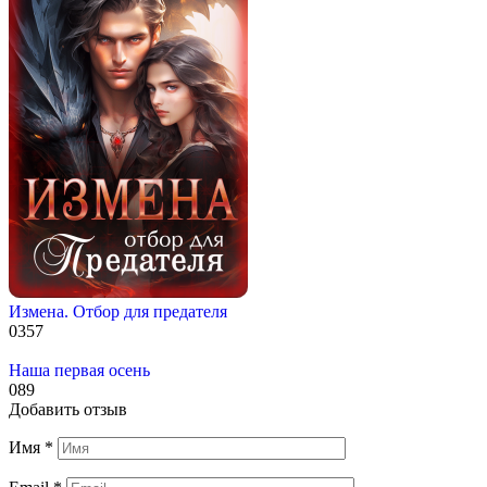
Измена. Отбор для предателя
0
357
Наша первая осень
0
89
Добавить отзыв
Имя
*