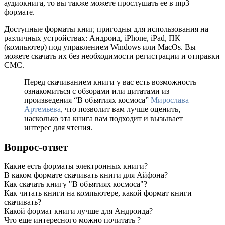
аудиокнига, то вы также можете прослушать ее в mp3
формате.
Доступные форматы книг, пригодны для использования на
различных устройствах: Андроид, iPhone, iPad, ПК
(компьютер) под управлением Windows или MacOs. Вы
можете скачать их без необходимости регистрации и отправки
СМС.
Перед скачиванием книги у вас есть возможность
ознакомиться с обзорами или цитатами из
произведения “В объятиях космоса”
Мирослава
Артемьева
, что позволит вам лучше оценить,
насколько эта книга вам подходит и вызывает
интерес для чтения.
Вопрос-ответ
Какие есть форматы электронных книги?
В каком формате скачивать книги для Айфона?
Как скачать книгу "В объятиях космоса"?
Как читать книги на компьютере, какой формат книги
скачивать?
Какой формат книги лучше для Андроида?
Что еще интересного можно почитать ?