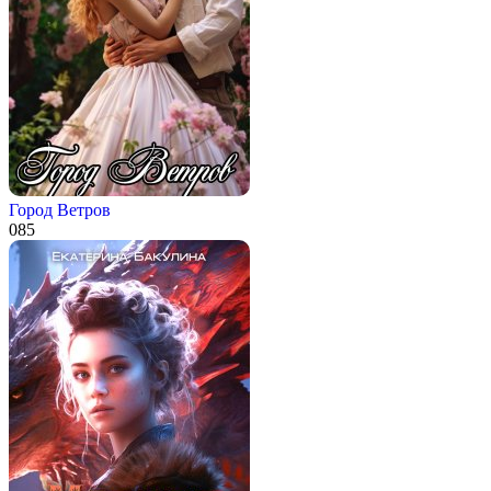
Город Ветров
0
85