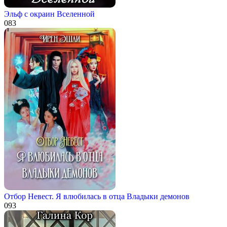
Эльф с окраин Вселенной
0
83
Отбор Невест. Я влюбилась в отца Владыки демонов
0
93