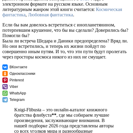
электронном формате на русском языке. Основным
литературным жанром этой книги считается:
Космическая
фантастика
,
Любовная фантастика
.
Если бы вам довелось встретиться с инопланетянином,
потерпевшим крушение, что бы вы сделали? Доверились бы?
Помогли бы?
Была ли встреча Шедара и Даники предопределена? Вряд ли.
Но они встретились, и теперь их жизни пойдут по
совершенно иным путям. И то, что эти пути будут пролегать
через просторы космоса никого из них не смущает.
ВКонтакте
Одноклассники
Pinterest
Viber
WhatsApp
Telegram
Knigi-Flibusta – это онлайн-каталог книжного
братства флибуста
**
, где мы собираем лучшие
произведения, заслуживающие внимания. В
нашей подборке 2026 года представлены авторы
со всех уголков мира и разнообразные