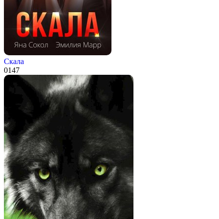
Скала
0
147