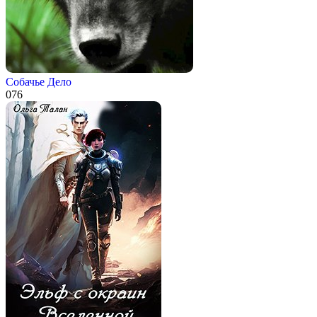
Собачье Дело
0
76