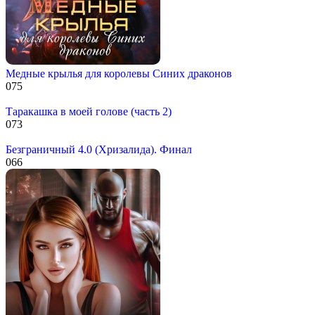
Медные крылья для королевы Синих драконов
0
75
Таракашка в моей голове (часть 2)
0
73
Безграничный 4.0 (Хризалида). Финал
0
66