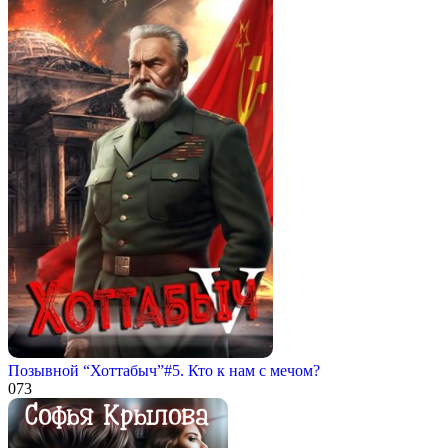
Позывной “Хоттабыч”#5. Кто к нам с мечом?
0
73