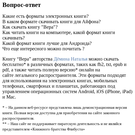
Вопрос-ответ
Какие есть форматы электронных книги?
В каком формате скачивать книги для Айфона?
Как скачать книгу "Вера"?
Как читать книги на компьютере, какой формат книги
скачивать?
Какой формат книги лучше для Андроида?
Что еще интересного можно почитать ?
Книгу “Вера” авторства
Дёмина Наталья
можно скачать
бесплатно* в различных форматах, таких как fb2, txt, epub и
pdf, а также читать полную версию* онлайн на
сайте легального распространителя. Эти форматы подходят
для использования на электронных книгах, мобильных
телефонах, смартфонах и планшетах, работающих под
управлением операционных систем Android, iOS (iPhone, iPad)
и Mac.
* – На данном веб-ресурсе представлена лишь демонстрационная версия
книги. Полная версия доступна для приобретения на сайте законного
распространителя.
** – Наш сайт не поддерживает пиратскую деятельность и не являйся
представителем «Книжного братства Флибуста»