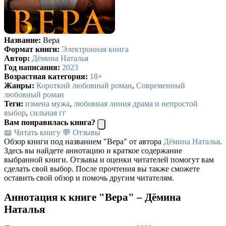
Название:
Вера
Формат книги:
Электронная книга
Автор:
Дёмина Наталья
Год написания:
2023
Возрастная категория:
18+
Жанры:
Короткий любовный роман
,
Современный
любовный роман
Теги:
измена мужа
,
любовная линия драма и непростой
выбор
,
сильная гг
Вам понравилась книга?
📖 Читать книгу
💬 Отзывы
Обзор книги под названием "Вера" от автора
Дёмина Наталья
.
Здесь вы найдете аннотацию и краткое содержание
выбранной книги. Отзывы и оценки читателей помогут вам
сделать свой выбор. После прочтения вы также сможете
оставить свой обзор и помочь другим читателям.
Аннотация к книге "Вера" – Дёмина
Наталья