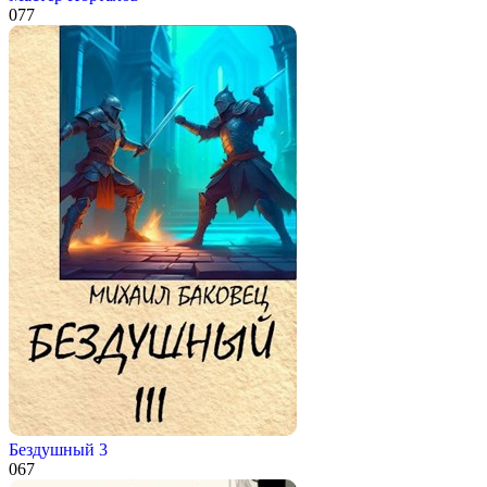
0
77
Бездушный 3
0
67