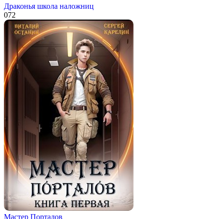
Драконья школа наложниц
0
72
Мастер Порталов