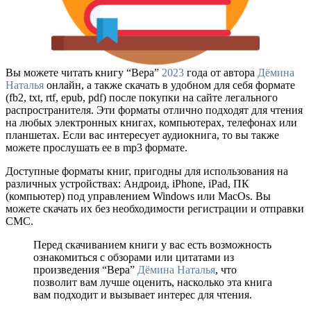
Вы можете читать книгу “Вера”
2023
года от автора
Дёмина
Наталья
онлайн, а также скачать в удобном для себя формате
(fb2, txt, rtf, epub, pdf) после покупки на сайте легального
распространителя. Эти форматы отлично подходят для чтения
на любых электронных книгах, компьютерах, телефонах или
планшетах. Если вас интересует аудиокнига, то вы также
можете прослушать ее в mp3 формате.
Доступные форматы книг, пригодны для использования на
различных устройствах: Андроид, iPhone, iPad, ПК
(компьютер) под управлением Windows или MacOs. Вы
можете скачать их без необходимости регистрации и отправки
СМС.
Перед скачиванием книги у вас есть возможность
ознакомиться с обзорами или цитатами из
произведения “Вера”
Дёмина Наталья
, что
позволит вам лучше оценить, насколько эта книга
вам подходит и вызывает интерес для чтения.