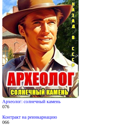
Археолог: солнечный камень
0
76
Контракт на реинкарнацию
0
66