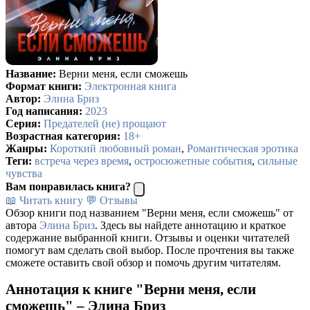
Название:
Верни меня, если сможешь
Формат книги:
Электронная книга
Автор:
Элина Бриз
Год написания:
2023
Серия:
Предателей (не) прощают
Возрастная категория:
18+
Жанры:
Короткий любовный роман
,
Романтическая эротика
Теги:
встреча через время
,
остросюжетные события
,
сильные
чувства
Вам понравилась книга?
📖 Читать книгу
💬 Отзывы
Обзор книги под названием "Верни меня, если сможешь" от
автора
Элина Бриз
. Здесь вы найдете аннотацию и краткое
содержание выбранной книги. Отзывы и оценки читателей
помогут вам сделать свой выбор. После прочтения вы также
сможете оставить свой обзор и помочь другим читателям.
Аннотация к книге "Верни меня, если
сможешь" – Элина Бриз