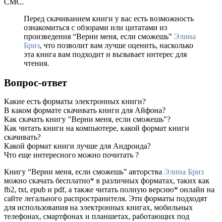
СМС.
Перед скачиванием книги у вас есть возможность
ознакомиться с обзорами или цитатами из
произведения “Верни меня, если сможешь”
Элина
Бриз
, что позволит вам лучше оценить, насколько
эта книга вам подходит и вызывает интерес для
чтения.
Вопрос-ответ
Какие есть форматы электронных книги?
В каком формате скачивать книги для Айфона?
Как скачать книгу "Верни меня, если сможешь"?
Как читать книги на компьютере, какой формат книги
скачивать?
Какой формат книги лучше для Андроида?
Что еще интересного можно почитать ?
Книгу “Верни меня, если сможешь” авторства
Элина Бриз
можно скачать бесплатно* в различных форматах, таких как
fb2, txt, epub и pdf, а также читать полную версию* онлайн на
сайте легального распространителя. Эти форматы подходят
для использования на электронных книгах, мобильных
телефонах, смартфонах и планшетах, работающих под