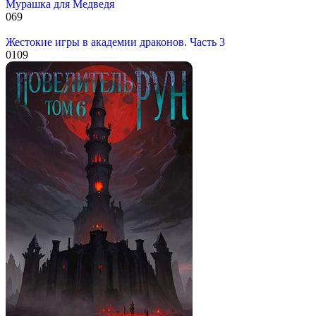
Мурашка для Медведя
0
69
Жестокие игры в академии драконов. Часть 3
0
109