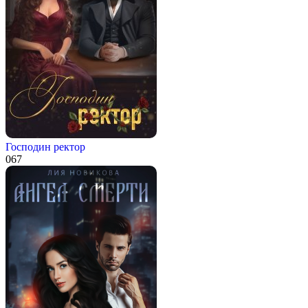
Господин ректор
0
67