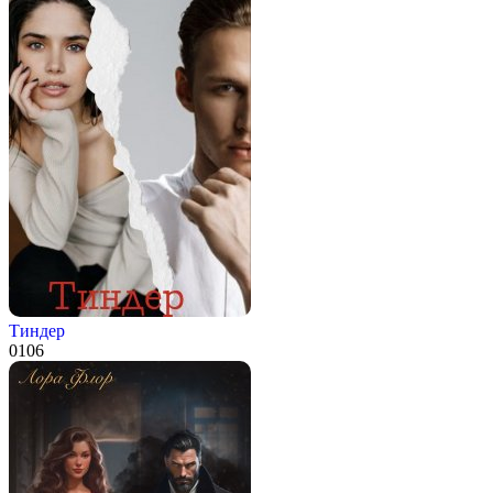
Тиндер
0
106