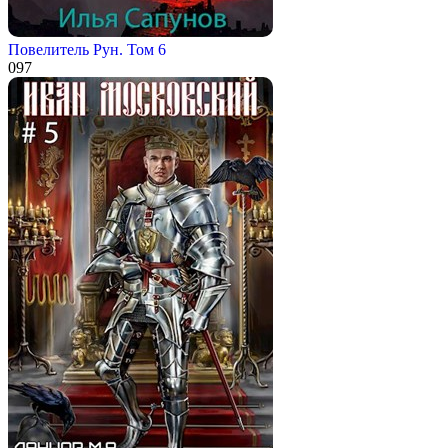
Повелитель Рун. Том 6
0
97