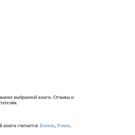
ержание выбранной книги. Отзывы и
тателям.
й книги считается:
Боевик
,
Роман
,