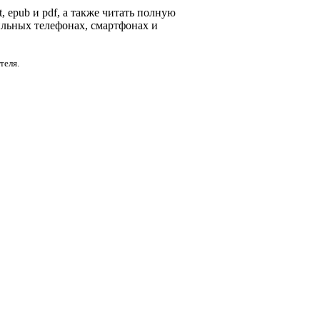
, epub и pdf, а также читать полную
ильных телефонах, смартфонах и
теля.