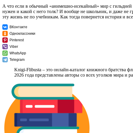
А что если в обычный «анимешно-исекайный» мир с гильдией 
нужен и какой с него толк? И вообще не школьник, и даже не 
эту жизнь не по учебникам. Как тогда повернется история и вс
ВКонтакте
Одноклассники
Pinterest
Viber
WhatsApp
Telegram
Knigi-Flibusta – это онлайн-каталог книжного братства ф
2026 года представлены авторы со всех уголков мира и 