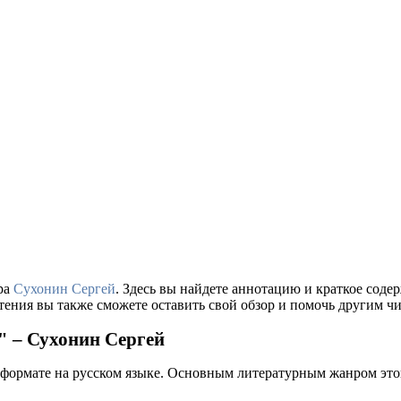
ра
Сухонин Сергей
. Здесь вы найдете аннотацию и краткое сод
тения вы также сможете оставить свой обзор и помочь другим чи
" – Сухонин Сергей
 формате на русском языке. Основным литературным жанром это