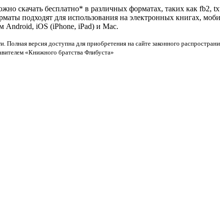
жно скачать бесплатно* в различных форматах, таких как fb2, txt
орматы подходят для использования на электронных книгах, моб
ndroid, iOS (iPhone, iPad) и Mac.
и. Полная версия доступна для приобретения на сайте законного распространи
тавителем «Книжного братства Флибуста»