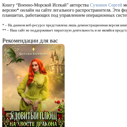
Книгу “Военно-Морской Исекай” авторства
Сухонин Сергей
мо
версию* онлайн на сайте легального распространителя. Эти ф
планшетах, работающих под управлением операционных систем A
* – На данном веб-ресурсе представлена лишь демонстрационная версия книг
** – Наш сайт не поддерживает пиратскую деятельность и не являйся предс
Рекомендации для вас