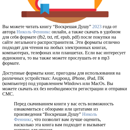
Вы можете читать книгу “Воскрешая Душу”
2023
года от
автора
Николь Фенникс
онлайн, а также скачать в удобном
для себя формате (fb2, txt, rtf, epub, pdf) после покупки на
сайте легального распространителя. Эти форматы отлично
подходят для чтения на любых электронных книгах,
компьютерах, телефонах или планшетах. Если вас интересует
аудиокнига, то вы также можете прослушать ее в mp3
формате.
Доступные форматы книг, пригодны для использования на
различных устройствах: Андроид, iPhone, iPad, ПК
(компьютер) под управлением Windows или MacOs. Вы
можете скачать их без необходимости регистрации и отправки
СМС.
Перед скачиванием книги у вас есть возможность
ознакомиться с обзорами или цитатами из
произведения “Воскрешая Душу”
Николь
Фенникс
, что позволит вам лучше оценить,
насколько эта книга вам подходит и вызывает
интерес для чтения.