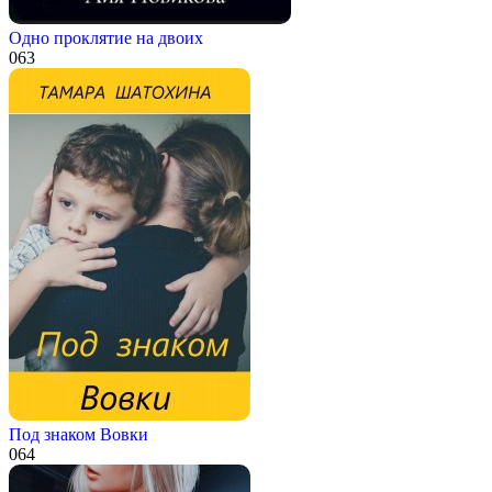
Одно проклятие на двоих
0
63
Под знаком Вовки
0
64