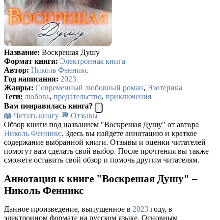
Название:
Воскрешая Душу
Формат книги:
Электронная книга
Автор:
Николь Фенникс
Год написания:
2023
Жанры:
Современный любовный роман
,
Эзотерика
Теги:
любовь
,
предательство
,
приключения
Вам понравилась книга?
📖 Читать книгу
💬 Отзывы
Обзор книги под названием "Воскрешая Душу" от автора
Николь Фенникс
. Здесь вы найдете аннотацию и краткое
содержание выбранной книги. Отзывы и оценки читателей
помогут вам сделать свой выбор. После прочтения вы также
сможете оставить свой обзор и помочь другим читателям.
Аннотация к книге "Воскрешая Душу" –
Николь Фенникс
Данное произведение, выпущенное в
2023
году, в
электронном формате на русском языке. Основным