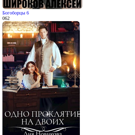
Богоборцы 6
0
62