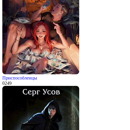
Приспособленцы
0
249