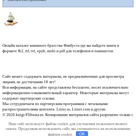
Флибуста
Онлайн каталог книжного братства Флибуста где вы найдете книги в
формате fb2, rtf, txt, epub, mobi и pdf для телефонов и планшетов.
Сайт может содержать материалы, не предназначенные для просмотра
лицами, не достигшими 18 лет!
Вся информация, на сайте представлена бесплатно, носит исключительно
информационно-ознакомительный характер. Некоторые материалы могут
содержат партнерские ссылки.
Мы сотрудничаем по партнерским программам с легальными
распространителями контента:
Litres.ru, Litnet.com
и другие.
© 2026 knigi-Flibusta.ru. Копирование материалов сайта разрешено только с
указанием активной ссылки на источник
Наш сайт использует файлы cookie для улучшения пользовательского
опыта. Продолжая использовать сайт, вы соглашаетесь на использование
файлов cookie.
OK