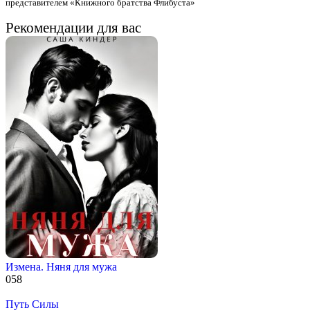
представителем «Книжного братства Флибуста»
Рекомендации для вас
Измена. Няня для мужа
0
58
Путь Силы