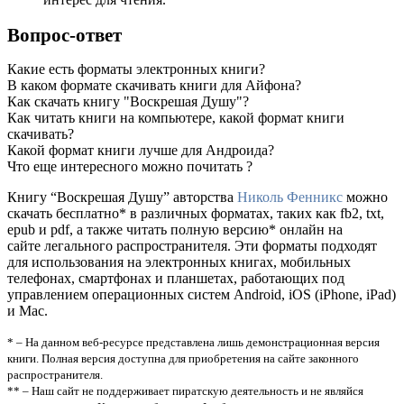
Вопрос-ответ
Какие есть форматы электронных книги?
В каком формате скачивать книги для Айфона?
Как скачать книгу "Воскрешая Душу"?
Как читать книги на компьютере, какой формат книги
скачивать?
Какой формат книги лучше для Андроида?
Что еще интересного можно почитать ?
Книгу “Воскрешая Душу” авторства
Николь Фенникс
можно
скачать бесплатно* в различных форматах, таких как fb2, txt,
epub и pdf, а также читать полную версию* онлайн на
сайте легального распространителя. Эти форматы подходят
для использования на электронных книгах, мобильных
телефонах, смартфонах и планшетах, работающих под
управлением операционных систем Android, iOS (iPhone, iPad)
и Mac.
* – На данном веб-ресурсе представлена лишь демонстрационная версия
книги. Полная версия доступна для приобретения на сайте законного
распространителя.
** – Наш сайт не поддерживает пиратскую деятельность и не являйся