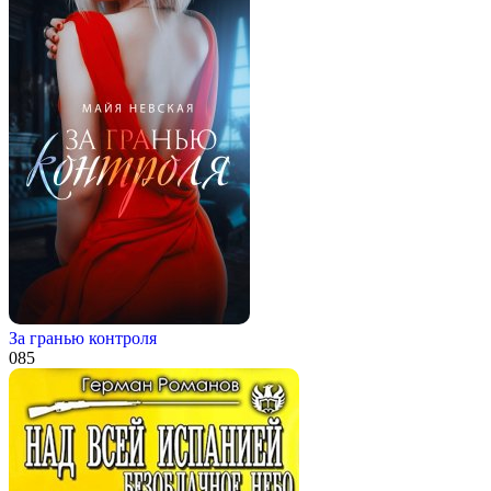
За гранью контроля
0
85