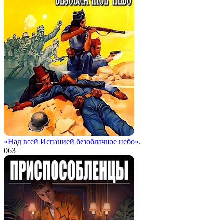
«Над всей Испанией безоблачное небо».
0
63