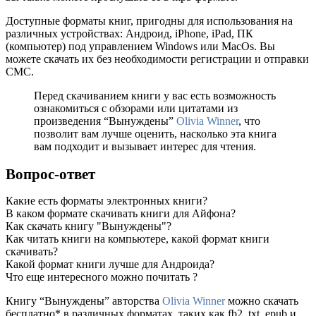
Доступные форматы книг, пригодны для использования на
различных устройствах: Андроид, iPhone, iPad, ПК
(компьютер) под управлением Windows или MacOs. Вы
можете скачать их без необходимости регистрации и отправки
СМС.
Перед скачиванием книги у вас есть возможность
ознакомиться с обзорами или цитатами из
произведения “Вынуждены”
Olivia Winner
, что
позволит вам лучше оценить, насколько эта книга
вам подходит и вызывает интерес для чтения.
Вопрос-ответ
Какие есть форматы электронных книги?
В каком формате скачивать книги для Айфона?
Как скачать книгу "Вынуждены"?
Как читать книги на компьютере, какой формат книги
скачивать?
Какой формат книги лучше для Андроида?
Что еще интересного можно почитать ?
Книгу “Вынуждены” авторства
Olivia Winner
можно скачать
бесплатно* в различных форматах, таких как fb2, txt, epub и