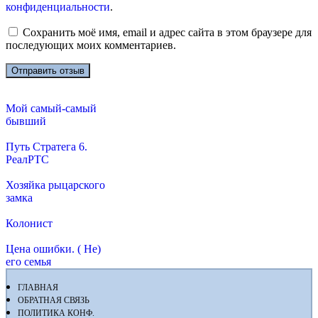
конфиденциальности
.
Сохранить моё имя, email и адрес сайта в этом браузере для
последующих моих комментариев.
Мой самый-самый
бывший
Путь Стратега 6.
РеалРТС
Хозяйка рыцарского
замка
Колонист
Цена ошибки. ( Не)
его семья
ГЛАВНАЯ
ОБРАТНАЯ СВЯЗЬ
ПОЛИТИКА КОНФ.