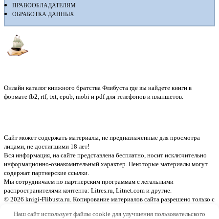
ПРАВООБЛАДАТЕЛЯМ
ОБРАБОТКА ДАННЫХ
Флибуста
Онлайн каталог книжного братства Флибуста где вы найдете книги в
формате fb2, rtf, txt, epub, mobi и pdf для телефонов и планшетов.
Сайт может содержать материалы, не предназначенные для просмотра
лицами, не достигшими 18 лет!
Вся информация, на сайте представлена бесплатно, носит исключительно
информационно-ознакомительный характер. Некоторые материалы могут
содержат партнерские ссылки.
Мы сотрудничаем по партнерским программам с легальными
распространителями контента:
Litres.ru, Litnet.com
и другие.
© 2026 knigi-Flibusta.ru. Копирование материалов сайта разрешено только с
указанием активной ссылки на источник
Наш сайт использует файлы cookie для улучшения пользовательского