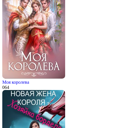
Моя королева
0
64