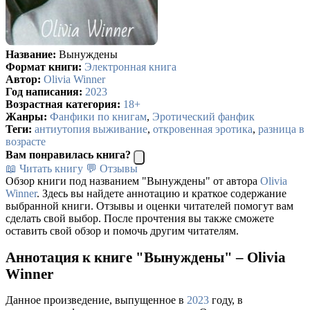
Название:
Вынуждены
Формат книги:
Электронная книга
Автор:
Olivia Winner
Год написания:
2023
Возрастная категория:
18+
Жанры:
Фанфики по книгам
,
Эротический фанфик
Теги:
антиутопия выживание
,
откровенная эротика
,
разница в
возрасте
Вам понравилась книга?
📖 Читать книгу
💬 Отзывы
Обзор книги под названием "Вынуждены" от автора
Olivia
Winner
. Здесь вы найдете аннотацию и краткое содержание
выбранной книги. Отзывы и оценки читателей помогут вам
сделать свой выбор. После прочтения вы также сможете
оставить свой обзор и помочь другим читателям.
Аннотация к книге "Вынуждены" – Olivia
Winner
Данное произведение, выпущенное в
2023
году, в