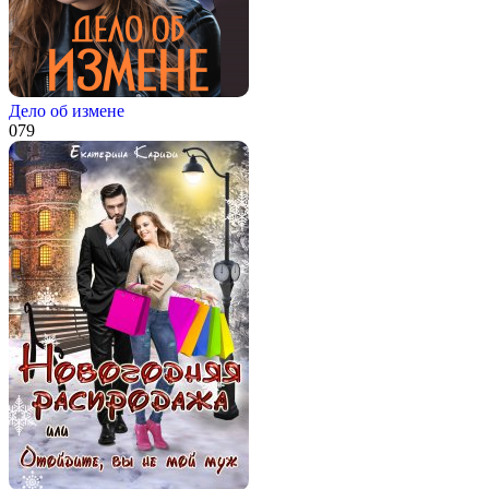
Дело об измене
0
79