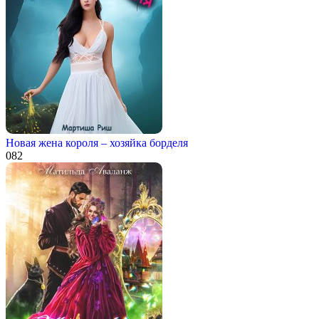
Новая жена короля – хозяйка борделя
0
82