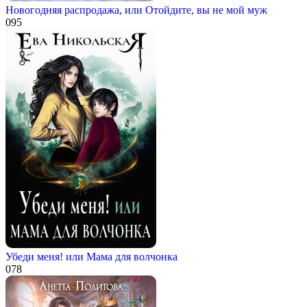
Новогодняя распродажа, или Отойдите, вы не мой муж
0
95
Убеди меня! или Мама для волчонка
0
78