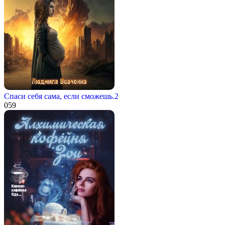
Спаси себя сама, если сможешь.2
0
59