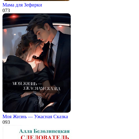
Мама для Зефирки
0
73
Моя Жизнь — Ужасная Сказка
0
93