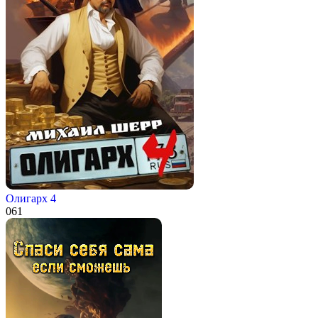
Олигарх 4
0
61