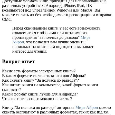
Доступные форматы книг, пригодны для использования на
различных устройствах: Андроид, iPhone, iPad, ПК
(компьютер) под управлением Windows или MacOs. Вы
можете скачать их без необходимости регистрации и отправки
СМС.
Перед скачиванием книги у вас есть возможность
ознакомиться с обзорами или цитатами из
произведения “За полчаса до развода”
Мира
Айрон
, что позволит вам лучше оценить,
насколько эта книга вам подходит и вызывает
интерес для чтения.
Вопрос-ответ
Какие есть форматы электронных книги?
В каком формате скачивать книги для Айфона?
Как скачать книгу "За полчаса до развода"?
Как читать книги на компьютере, какой формат книги
скачивать?
Какой формат книги лучше для Андроида?
Что еще интересного можно почитать ?
Книгу “За полчаса до развода” авторства
Мира Айрон
можно
скачать бесплатно* в различных форматах, таких как fb2, txt,