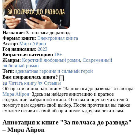
Название:
За полчаса до развода
Формат книги:
Электронная книга
Автор:
Мира Айрон
Год написания:
2023
Возрастная категория:
18+
Жанры:
Короткий любовный роман
,
Современный
любовный роман
Теги:
адекватная героиня и сильный герой
Вам понравилась книга?
📖 Читать книгу
💬 Отзывы
Обзор книги под названием "За полчаса до развода" от автора
Мира Айрон
. Здесь вы найдете аннотацию и краткое
содержание выбранной книги. Отзывы и оценки читателей
помогут вам сделать свой выбор. После прочтения вы также
сможете оставить свой обзор и помочь другим читателям.
Аннотация к книге "За полчаса до развода"
– Мира Айрон