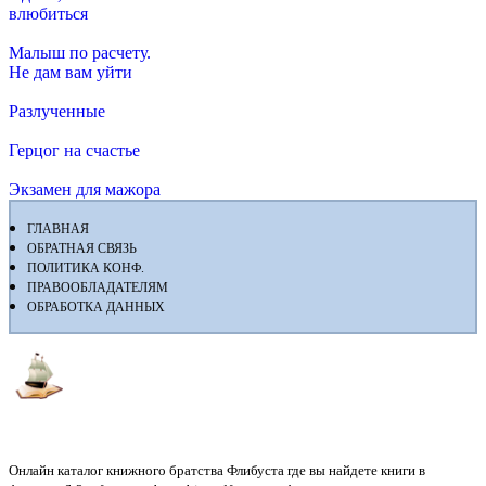
влюбиться
Малыш по расчету.
Не дам вам уйти
Разлученные
Герцог на счастье
Экзамен для мажора
ГЛАВНАЯ
ОБРАТНАЯ СВЯЗЬ
ПОЛИТИКА КОНФ.
ПРАВООБЛАДАТЕЛЯМ
ОБРАБОТКА ДАННЫХ
Флибуста
Онлайн каталог книжного братства Флибуста где вы найдете книги в