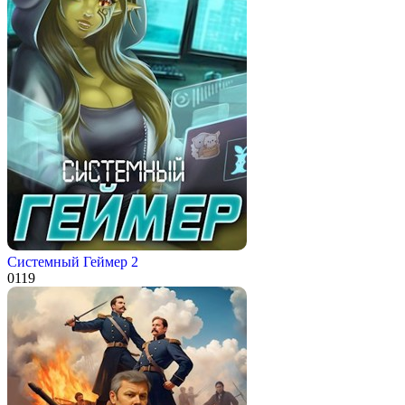
Системный Геймер 2
0
119