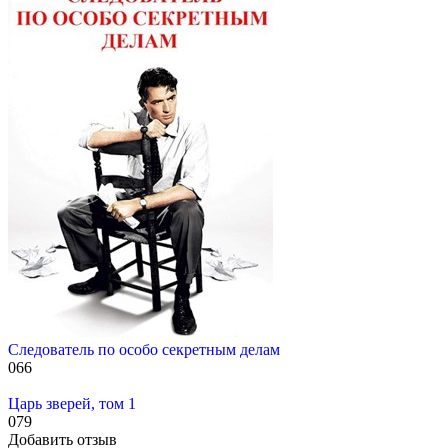
Следователь по особо секретным делам
0
66
Царь зверей, том 1
0
79
Добавить отзыв