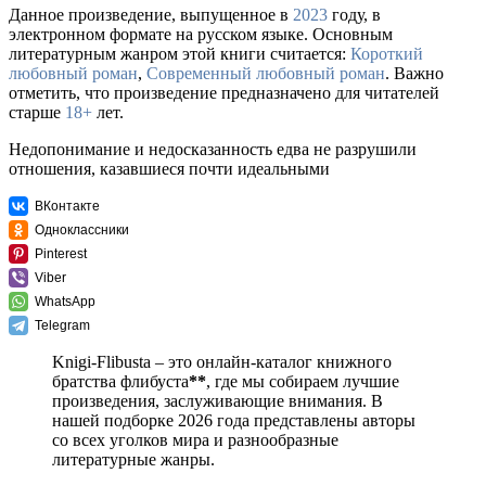
Данное произведение, выпущенное в
2023
году, в
электронном формате на русском языке. Основным
литературным жанром этой книги считается:
Короткий
любовный роман
,
Современный любовный роман
. Важно
отметить, что произведение предназначено для читателей
старше
18+
лет.
Недопонимание и недосказанность едва не разрушили
отношения, казавшиеся почти идеальными
ВКонтакте
Одноклассники
Pinterest
Viber
WhatsApp
Telegram
Knigi-Flibusta – это онлайн-каталог книжного
братства флибуста
**
, где мы собираем лучшие
произведения, заслуживающие внимания. В
нашей подборке 2026 года представлены авторы
со всех уголков мира и разнообразные
литературные жанры.