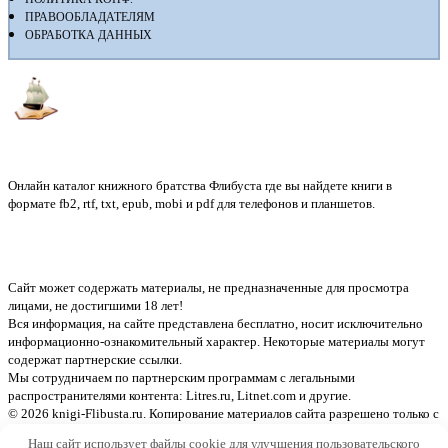
ПРАВООБЛАДАТЕЛЯМ
ОБРАБОТКА ДАННЫХ
Флибуста
Онлайн каталог книжного братства Флибуста где вы найдете книги в
формате fb2, rtf, txt, epub, mobi и pdf для телефонов и планшетов.
Сайт может содержать материалы, не предназначенные для просмотра
лицами, не достигшими 18 лет!
Вся информация, на сайте представлена бесплатно, носит исключительно
информационно-ознакомительный характер. Некоторые материалы могут
содержат партнерские ссылки.
Мы сотрудничаем по партнерским программам с легальными
распространителями контента:
Litres.ru, Litnet.com
и другие.
© 2026 knigi-Flibusta.ru. Копирование материалов сайта разрешено только с
указанием активной ссылки на источник
Наш сайт использует файлы cookie для улучшения пользовательского