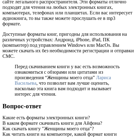
сайте легального распространителя. Эти форматы отлично
подходят для чтения на любых электронных книгах,
компьютерах, телефонах или планшетах. Если вас интересует
аудиокнига, то вы также можете прослушать ее в mp3
формате.
Доступные форматы книг, пригодны для использования на
различных устройствах: Андроид, iPhone, iPad, ПК
(компьютер) под управлением Windows или MacOs. Вы
можете скачать их без необходимости регистрации и отправки
СМС.
Перед скачиванием книги у вас есть возможность
ознакомиться с обзорами или цитатами из
произведения “Женщины моего отца”
Лариса
Васильева
, что позволит вам лучше оценить,
насколько эта книга вам подходит и вызывает
интерес для чтения.
Вопрос-ответ
Какие есть форматы электронных книги?
В каком формате скачивать книги для Айфона?
Как скачать книгу "Женщины моего отца"?
Как читать книги на компьютере, какой формат книги