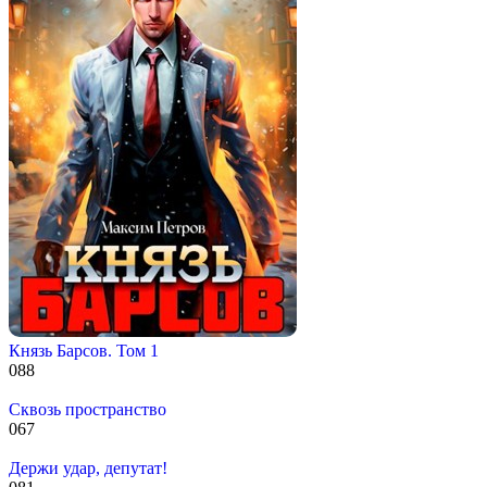
Князь Барсов. Том 1
0
88
Сквозь пространство
0
67
Держи удар, депутат!