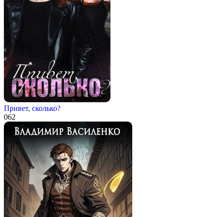
Привет, сколько?
0
62