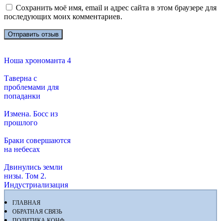
Сохранить моё имя, email и адрес сайта в этом браузере для
последующих моих комментариев.
Ноша хрономанта 4
Таверна с
проблемами для
попаданки
Измена. Босс из
прошлого
Браки совершаются
на небесах
Двинулись земли
низы. Том 2.
Индустриализация
ГЛАВНАЯ
ОБРАТНАЯ СВЯЗЬ
ПОЛИТИКА КОНФ.