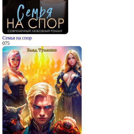
Семья на спор
0
75