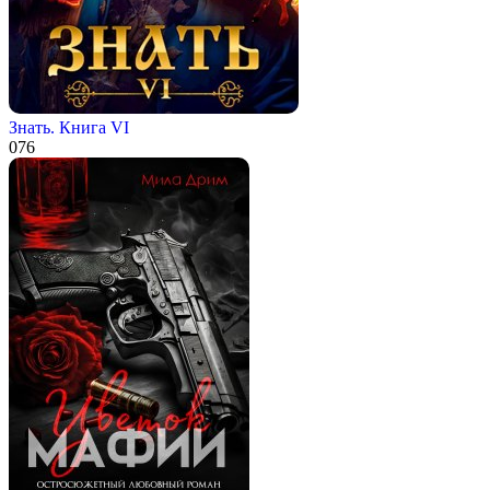
Знать. Книга VI
0
76