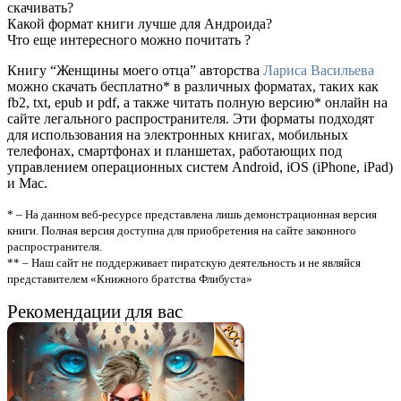
скачивать?
Какой формат книги лучше для Андроида?
Что еще интересного можно почитать ?
Книгу “Женщины моего отца” авторства
Лариса Васильева
можно скачать бесплатно* в различных форматах, таких как
fb2, txt, epub и pdf, а также читать полную версию* онлайн на
сайте легального распространителя. Эти форматы подходят
для использования на электронных книгах, мобильных
телефонах, смартфонах и планшетах, работающих под
управлением операционных систем Android, iOS (iPhone, iPad)
и Mac.
* – На данном веб-ресурсе представлена лишь демонстрационная версия
книги. Полная версия доступна для приобретения на сайте законного
распространителя.
** – Наш сайт не поддерживает пиратскую деятельность и не являйся
представителем «Книжного братства Флибуста»
Рекомендации для вас