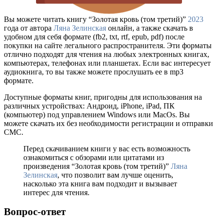
Вы можете читать книгу “Золотая кровь (том третий)”
2023
года от автора
Ляна Зелинская
онлайн, а также скачать в
удобном для себя формате (fb2, txt, rtf, epub, pdf) после
покупки на сайте легального распространителя. Эти форматы
отлично подходят для чтения на любых электронных книгах,
компьютерах, телефонах или планшетах. Если вас интересует
аудиокнига, то вы также можете прослушать ее в mp3
формате.
Доступные форматы книг, пригодны для использования на
различных устройствах: Андроид, iPhone, iPad, ПК
(компьютер) под управлением Windows или MacOs. Вы
можете скачать их без необходимости регистрации и отправки
СМС.
Перед скачиванием книги у вас есть возможность
ознакомиться с обзорами или цитатами из
произведения “Золотая кровь (том третий)”
Ляна
Зелинская
, что позволит вам лучше оценить,
насколько эта книга вам подходит и вызывает
интерес для чтения.
Вопрос-ответ