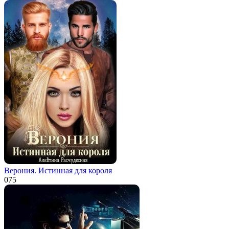
Верония. Истинная для короля
0
75