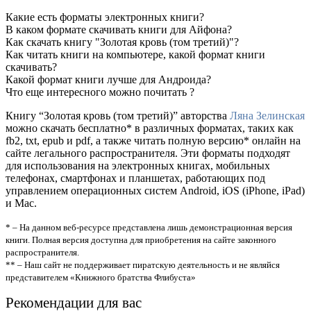
Какие есть форматы электронных книги?
В каком формате скачивать книги для Айфона?
Как скачать книгу "Золотая кровь (том третий)"?
Как читать книги на компьютере, какой формат книги
скачивать?
Какой формат книги лучше для Андроида?
Что еще интересного можно почитать ?
Книгу “Золотая кровь (том третий)” авторства
Ляна Зелинская
можно скачать бесплатно* в различных форматах, таких как
fb2, txt, epub и pdf, а также читать полную версию* онлайн на
сайте легального распространителя. Эти форматы подходят
для использования на электронных книгах, мобильных
телефонах, смартфонах и планшетах, работающих под
управлением операционных систем Android, iOS (iPhone, iPad)
и Mac.
* – На данном веб-ресурсе представлена лишь демонстрационная версия
книги. Полная версия доступна для приобретения на сайте законного
распространителя.
** – Наш сайт не поддерживает пиратскую деятельность и не являйся
представителем «Книжного братства Флибуста»
Рекомендации для вас