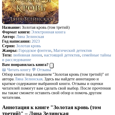
Название:
Золотая кровь (том третий)
Формат книги:
Электронная книга
Автор:
Ляна Зелинская
Год написания:
2023
Серия:
Золотая кровь
Жанры:
Городское фэнтези
,
Магический детектив
Теги:
любовная линия
,
настоящий детектив
,
семейные тайны
и расследование
Вам понравилась книга?
📖 Читать книгу
💬 Отзывы
Обзор книги под названием "Золотая кровь (том третий)" от
автора
Ляна Зелинская
. Здесь вы найдете аннотацию и
краткое содержание выбранной книги. Отзывы и оценки
читателей помогут вам сделать свой выбор. После прочтения
вы также сможете оставить свой обзор и помочь другим
читателям.
Аннотация к книге "Золотая кровь (том
третий)" – Ляна Зелинская