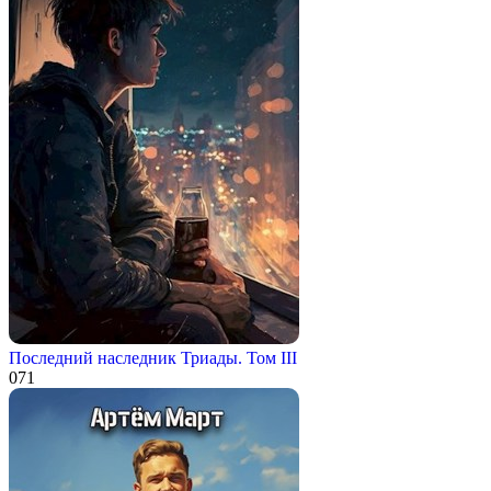
Последний наследник Триады. Том III
0
71