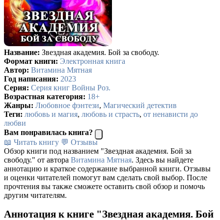
Название:
Звездная академия. Бой за свободу.
Формат книги:
Электронная книга
Автор:
Витамина Мятная
Год написания:
2023
Серия:
Серия книг Войны Роз.
Возрастная категория:
18+
Жанры:
Любовное фэнтези
,
Магический детектив
Теги:
любовь и магия
,
любовь и страсть
,
от ненависти до
любви
Вам понравилась книга?
📖 Читать книгу
💬 Отзывы
Обзор книги под названием "Звездная академия. Бой за
свободу." от автора
Витамина Мятная
. Здесь вы найдете
аннотацию и краткое содержание выбранной книги. Отзывы
и оценки читателей помогут вам сделать свой выбор. После
прочтения вы также сможете оставить свой обзор и помочь
другим читателям.
Аннотация к книге "Звездная академия. Бой