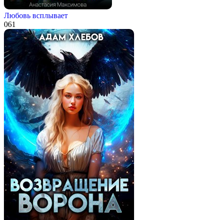
Любовь всплывает
0
61