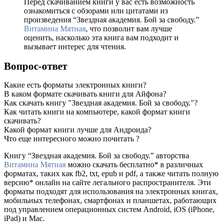
Перед скачиванием книги у вас есть возможность
ознакомиться с обзорами или цитатами из
произведения “Звездная академия. Бой за свободу.”
Витамина Мятная
, что позволит вам лучше
оценить, насколько эта книга вам подходит и
вызывает интерес для чтения.
Вопрос-ответ
Какие есть форматы электронных книги?
В каком формате скачивать книги для Айфона?
Как скачать книгу "Звездная академия. Бой за свободу."?
Как читать книги на компьютере, какой формат книги
скачивать?
Какой формат книги лучше для Андроида?
Что еще интересного можно почитать ?
Книгу “Звездная академия. Бой за свободу.” авторства
Витамина Мятная
можно скачать бесплатно* в различных
форматах, таких как fb2, txt, epub и pdf, а также читать полную
версию* онлайн на сайте легального распространителя. Эти
форматы подходят для использования на электронных книгах,
мобильных телефонах, смартфонах и планшетах, работающих
под управлением операционных систем Android, iOS (iPhone,
iPad) и Mac.