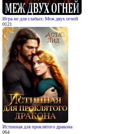
Игра не для слабых: Меж двух огней
0
121
Истинная для проклятого дракона
0
64