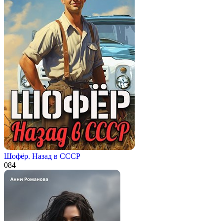
Шофёр. Назад в СССР
0
84