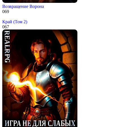
Возвращение Ворона
0
69
Край (Том 2)
0
67