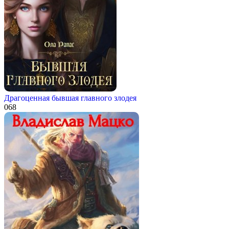
Драгоценная бывшая главного злодея
0
68