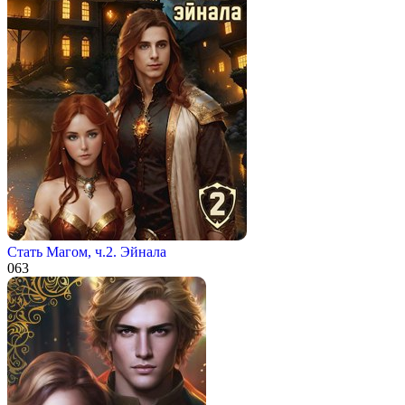
Стать Магом, ч.2. Эйнала
0
63