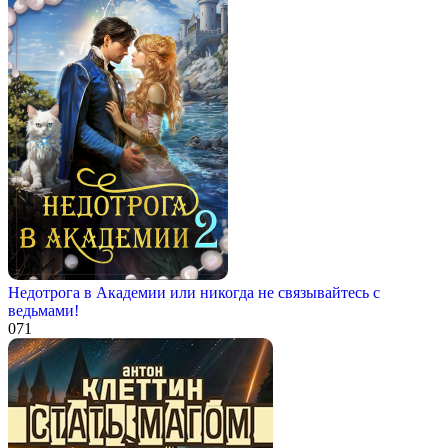
Недотрога в Академии или никогда не связывайтесь с
ведьмами!
0
71