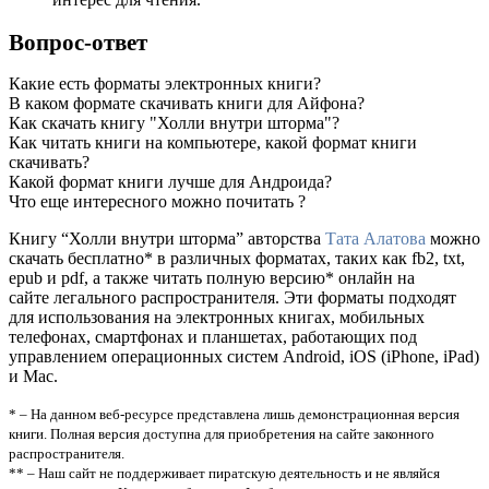
Вопрос-ответ
Какие есть форматы электронных книги?
В каком формате скачивать книги для Айфона?
Как скачать книгу "Холли внутри шторма"?
Как читать книги на компьютере, какой формат книги
скачивать?
Какой формат книги лучше для Андроида?
Что еще интересного можно почитать ?
Книгу “Холли внутри шторма” авторства
Тата Алатова
можно
скачать бесплатно* в различных форматах, таких как fb2, txt,
epub и pdf, а также читать полную версию* онлайн на
сайте легального распространителя. Эти форматы подходят
для использования на электронных книгах, мобильных
телефонах, смартфонах и планшетах, работающих под
управлением операционных систем Android, iOS (iPhone, iPad)
и Mac.
* – На данном веб-ресурсе представлена лишь демонстрационная версия
книги. Полная версия доступна для приобретения на сайте законного
распространителя.
** – Наш сайт не поддерживает пиратскую деятельность и не являйся