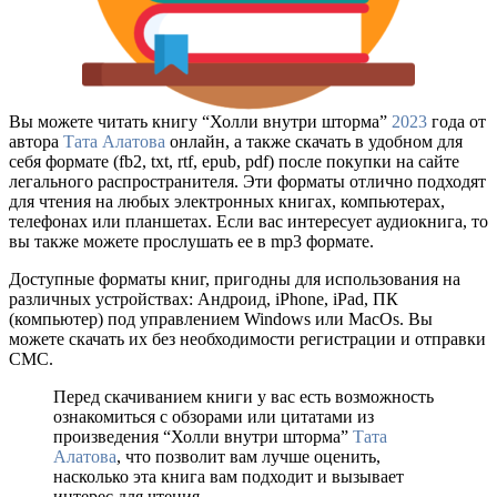
Вы можете читать книгу “Холли внутри шторма”
2023
года от
автора
Тата Алатова
онлайн, а также скачать в удобном для
себя формате (fb2, txt, rtf, epub, pdf) после покупки на сайте
легального распространителя. Эти форматы отлично подходят
для чтения на любых электронных книгах, компьютерах,
телефонах или планшетах. Если вас интересует аудиокнига, то
вы также можете прослушать ее в mp3 формате.
Доступные форматы книг, пригодны для использования на
различных устройствах: Андроид, iPhone, iPad, ПК
(компьютер) под управлением Windows или MacOs. Вы
можете скачать их без необходимости регистрации и отправки
СМС.
Перед скачиванием книги у вас есть возможность
ознакомиться с обзорами или цитатами из
произведения “Холли внутри шторма”
Тата
Алатова
, что позволит вам лучше оценить,
насколько эта книга вам подходит и вызывает
интерес для чтения.