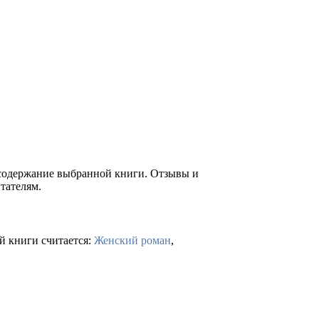
е содержание выбранной книги. Отзывы и
тателям.
й книги считается:
Женский роман
,