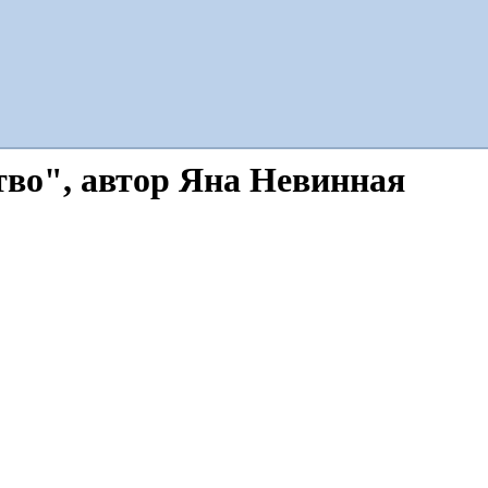
тво", автор Яна Невинная