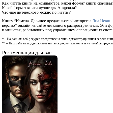
Как читать книги на компьютере, какой формат книги скачиват
Какой формат книги лучше для Андроида?
Что еще интересного можно почитать ?
Книгу “Измена. Двойное предательство” авторства
Яна Невин
версию* онлайн на сайте легального распространителя. Эти ф
планшетах, работающих под управлением операционных систем A
* – На данном веб-ресурсе представлена лишь демонстрационная версия книг
** – Наш сайт не поддерживает пиратскую деятельность и не являйся предс
Рекомендации для вас