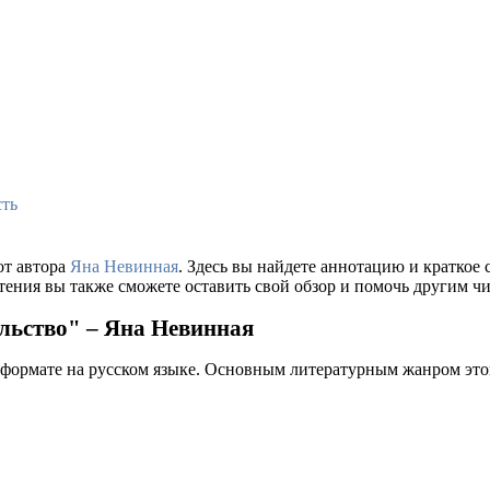
сть
от автора
Яна Невинная
. Здесь вы найдете аннотацию и кратко
тения вы также сможете оставить свой обзор и помочь другим чи
ельство" – Яна Невинная
 формате на русском языке. Основным литературным жанром это