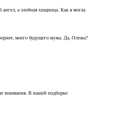
й ангел, а злобная хищница. Как я могла
Вернее, моего будущего мужа. Да, Олежа?
ие внимания. В нашей подборке