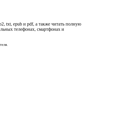
, txt, epub и pdf, а также читать полную
ильных телефонах, смартфонах и
теля.