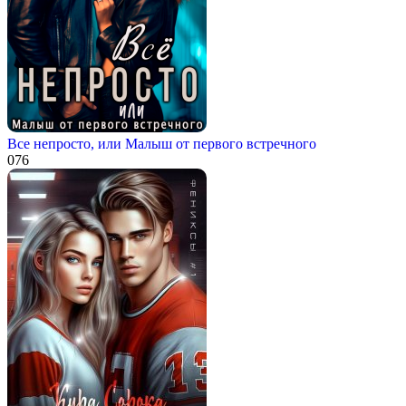
Все непросто, или Малыш от первого встречного
0
76