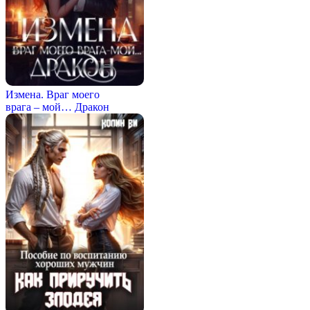
Измена. Враг моего
врага – мой… Дракон