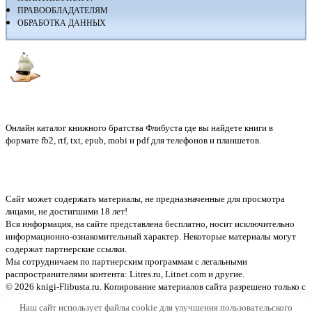
ПРАВООБЛАДАТЕЛЯМ
ОБРАБОТКА ДАННЫХ
Флибуста
Онлайн каталог книжного братства Флибуста где вы найдете книги в
формате fb2, rtf, txt, epub, mobi и pdf для телефонов и планшетов.
Сайт может содержать материалы, не предназначенные для просмотра
лицами, не достигшими 18 лет!
Вся информация, на сайте представлена бесплатно, носит исключительно
информационно-ознакомительный характер. Некоторые материалы могут
содержат партнерские ссылки.
Мы сотрудничаем по партнерским программам с легальными
распространителями контента:
Litres.ru, Litnet.com
и другие.
© 2026 knigi-Flibusta.ru. Копирование материалов сайта разрешено только с
указанием активной ссылки на источник
Наш сайт использует файлы cookie для улучшения пользовательского