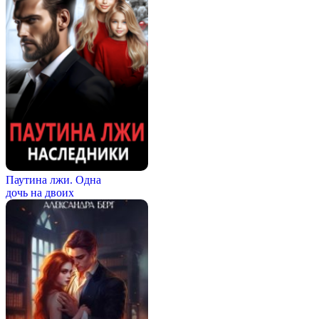
Паутина лжи. Одна
дочь на двоих