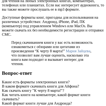
для чтения на любых электронных книгах, компьютерах,
телефонах или планшетах. Если вас интересует аудиокнига, то
вы также можете прослушать ее в mp3 формате.
Доступные форматы книг, пригодны для использования на
различных устройствах: Андроид, iPhone, iPad, ПК
(компьютер) под управлением Windows или MacOs. Вы
можете скачать их без необходимости регистрации и отправки
СМС.
Перед скачиванием книги у вас есть возможность
ознакомиться с обзорами или цитатами из
произведения “К черту 8 марта!”
Мария Зайцева
,
что позволит вам лучше оценить, насколько эта
книга вам подходит и вызывает интерес для
чтения.
Вопрос-ответ
Какие есть форматы электронных книги?
В каком формате скачивать книги для Айфона?
Как скачать книгу "К черту 8 марта!"?
Как читать книги на компьютере, какой формат книги
скачивать?
Какой формат книги лучше для Андроида?