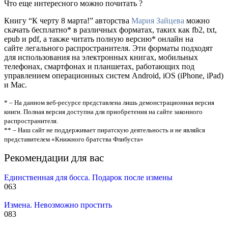
Что еще интересного можно почитать ?
Книгу “К черту 8 марта!” авторства
Мария Зайцева
можно
скачать бесплатно* в различных форматах, таких как fb2, txt,
epub и pdf, а также читать полную версию* онлайн на
сайте легального распространителя. Эти форматы подходят
для использования на электронных книгах, мобильных
телефонах, смартфонах и планшетах, работающих под
управлением операционных систем Android, iOS (iPhone, iPad)
и Mac.
* – На данном веб-ресурсе представлена лишь демонстрационная версия
книги. Полная версия доступна для приобретения на сайте законного
распространителя.
** – Наш сайт не поддерживает пиратскую деятельность и не являйся
представителем «Книжного братства Флибуста»
Рекомендации для вас
Единственная для босса. Подарок после измены
0
63
Измена. Невозможно простить
0
83