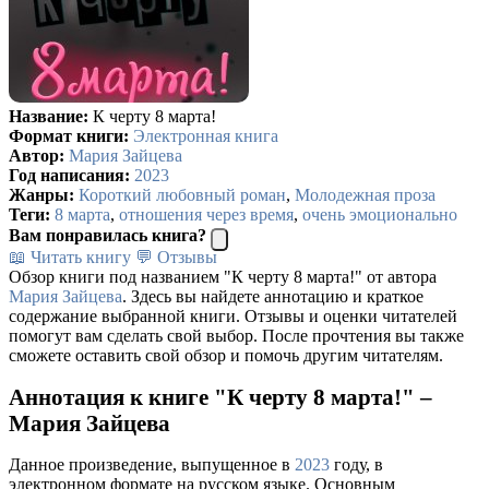
Название:
К черту 8 марта!
Формат книги:
Электронная книга
Автор:
Мария Зайцева
Год написания:
2023
Жанры:
Короткий любовный роман
,
Молодежная проза
Теги:
8 марта
,
отношения через время
,
очень эмоционально
Вам понравилась книга?
📖 Читать книгу
💬 Отзывы
Обзор книги под названием "К черту 8 марта!" от автора
Мария Зайцева
. Здесь вы найдете аннотацию и краткое
содержание выбранной книги. Отзывы и оценки читателей
помогут вам сделать свой выбор. После прочтения вы также
сможете оставить свой обзор и помочь другим читателям.
Аннотация к книге "К черту 8 марта!" –
Мария Зайцева
Данное произведение, выпущенное в
2023
году, в
электронном формате на русском языке. Основным