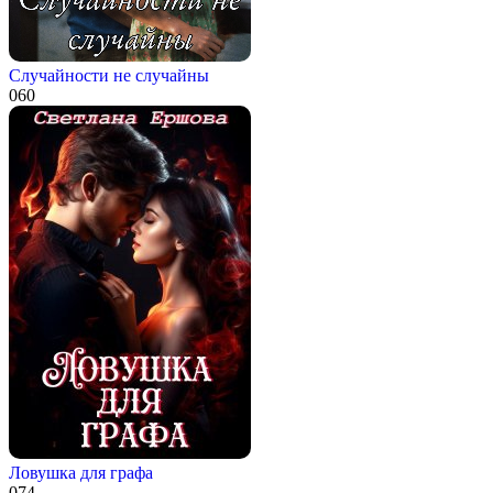
Случайности не случайны
0
60
Ловушка для графа
0
74