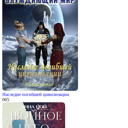
Наследие погибшей цивилизации
0
65