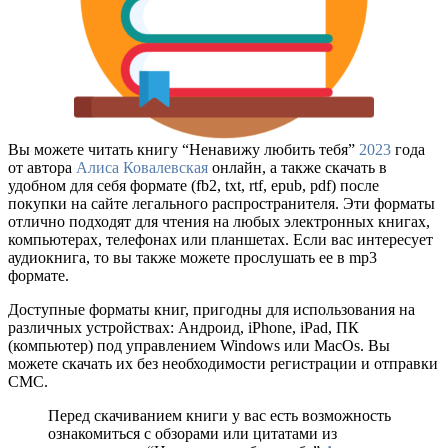
Вы можете читать книгу “Ненавижу любить тебя”
2023
года
от автора
Алиса Ковалевская
онлайн, а также скачать в
удобном для себя формате (fb2, txt, rtf, epub, pdf) после
покупки на сайте легального распространителя. Эти форматы
отлично подходят для чтения на любых электронных книгах,
компьютерах, телефонах или планшетах. Если вас интересует
аудиокнига, то вы также можете прослушать ее в mp3
формате.
Доступные форматы книг, пригодны для использования на
различных устройствах: Андроид, iPhone, iPad, ПК
(компьютер) под управлением Windows или MacOs. Вы
можете скачать их без необходимости регистрации и отправки
СМС.
Перед скачиванием книги у вас есть возможность
ознакомиться с обзорами или цитатами из