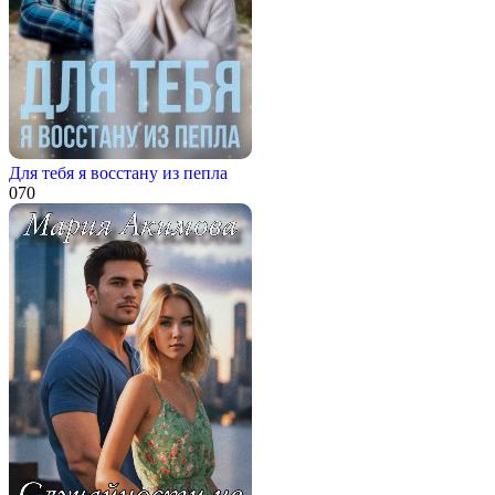
Для тебя я восстану из пепла
0
70