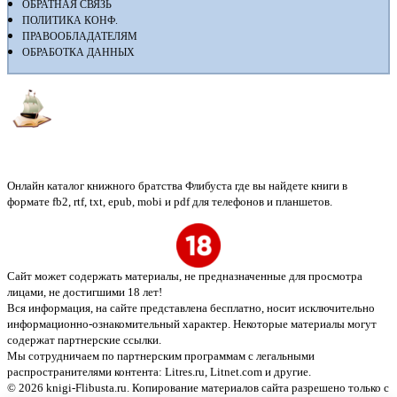
ОБРАТНАЯ СВЯЗЬ
ПОЛИТИКА КОНФ.
ПРАВООБЛАДАТЕЛЯМ
ОБРАБОТКА ДАННЫХ
Флибуста
Онлайн каталог книжного братства Флибуста где вы найдете книги в
формате fb2, rtf, txt, epub, mobi и pdf для телефонов и планшетов.
Сайт может содержать материалы, не предназначенные для просмотра
лицами, не достигшими 18 лет!
Вся информация, на сайте представлена бесплатно, носит исключительно
информационно-ознакомительный характер. Некоторые материалы могут
содержат партнерские ссылки.
Мы сотрудничаем по партнерским программам с легальными
распространителями контента:
Litres.ru, Litnet.com
и другие.
© 2026 knigi-Flibusta.ru. Копирование материалов сайта разрешено только с