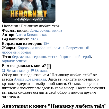
Название:
Ненавижу любить тебя
Формат книги:
Электронная книга
Автор:
Алиса Ковалевская
Год написания:
2023
Возрастная категория:
18+
Жанры:
Короткий любовный роман
,
Современный
любовный роман
Теги:
беременная героиня
,
жесткий циничный герой
,
одноклассники
Вам понравилась книга?
📖 Читать книгу
💬 Отзывы
Обзор книги под названием "Ненавижу любить тебя" от
автора
Алиса Ковалевская
. Здесь вы найдете аннотацию и
краткое содержание выбранной книги. Отзывы и оценки
читателей помогут вам сделать свой выбор. После прочтения
вы также сможете оставить свой обзор и помочь другим
читателям.
Аннотация к книге "Ненавижу любить тебя"