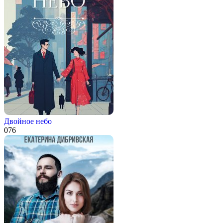
Двойное небо
0
76