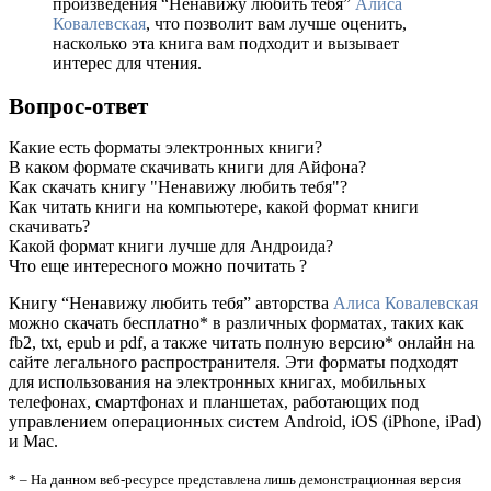
произведения “Ненавижу любить тебя”
Алиса
Ковалевская
, что позволит вам лучше оценить,
насколько эта книга вам подходит и вызывает
интерес для чтения.
Вопрос-ответ
Какие есть форматы электронных книги?
В каком формате скачивать книги для Айфона?
Как скачать книгу "Ненавижу любить тебя"?
Как читать книги на компьютере, какой формат книги
скачивать?
Какой формат книги лучше для Андроида?
Что еще интересного можно почитать ?
Книгу “Ненавижу любить тебя” авторства
Алиса Ковалевская
можно скачать бесплатно* в различных форматах, таких как
fb2, txt, epub и pdf, а также читать полную версию* онлайн на
сайте легального распространителя. Эти форматы подходят
для использования на электронных книгах, мобильных
телефонах, смартфонах и планшетах, работающих под
управлением операционных систем Android, iOS (iPhone, iPad)
и Mac.
* – На данном веб-ресурсе представлена лишь демонстрационная версия