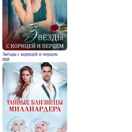
Звёзды с корицей и перцем
0
68