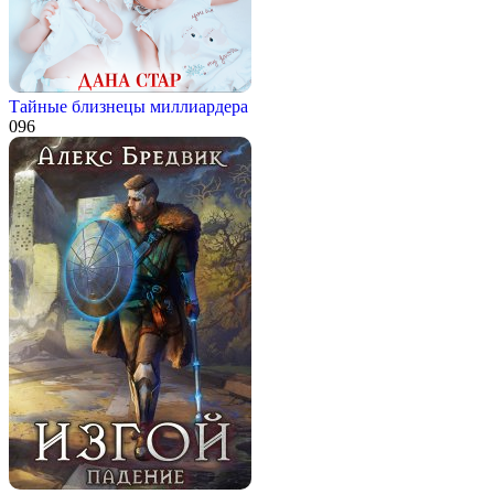
Тайные близнецы миллиардера
0
96