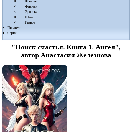
Фанфик
Фэнтези
Эротика
Юмор
Разное
Писатели
Серии
"Поиск счастья. Книга 1. Ангел",
автор Анастасия Железнова