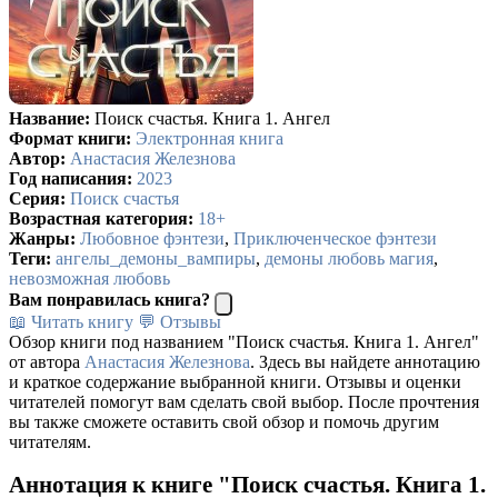
Название:
Поиск счастья. Книга 1. Ангел
Формат книги:
Электронная книга
Автор:
Анастасия Железнова
Год написания:
2023
Серия:
Поиск счастья
Возрастная категория:
18+
Жанры:
Любовное фэнтези
,
Приключенческое фэнтези
Теги:
ангелы_демоны_вампиры
,
демоны любовь магия
,
невозможная любовь
Вам понравилась книга?
📖 Читать книгу
💬 Отзывы
Обзор книги под названием "Поиск счастья. Книга 1. Ангел"
от автора
Анастасия Железнова
. Здесь вы найдете аннотацию
и краткое содержание выбранной книги. Отзывы и оценки
читателей помогут вам сделать свой выбор. После прочтения
вы также сможете оставить свой обзор и помочь другим
читателям.
Аннотация к книге "Поиск счастья. Книга 1.