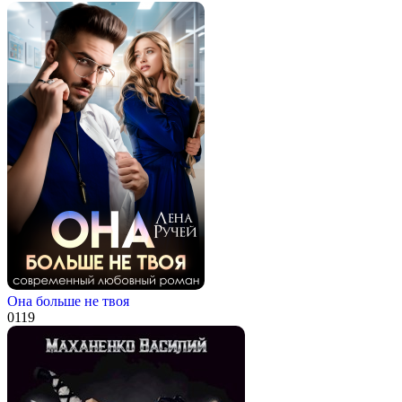
Она больше не твоя
0
119