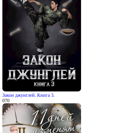
Закон джунглей. Книга 3.
0
70