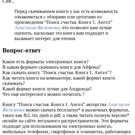
СМС.
Перед скачиванием книги у вас есть возможность
ознакомиться с обзорами или цитатами из
произведения “Поиск счастья. Книга 1. Ангел”
Анастасия Железнова
, что позволит вам лучше
оценить, насколько эта книга вам подходит и
вызывает интерес для чтения.
Вопрос-ответ
Какие есть форматы электронных книги?
В каком формате скачивать книги для Айфона?
Как скачать книгу "Поиск счастья. Книга 1. Ангел"?
Как читать книги на компьютере, какой формат книги
скачивать?
Какой формат книги лучше для Андроида?
Что еще интересного можно почитать ?
Книгу “Поиск счастья. Книга 1. Ангел” авторства
Анастасия
Железнова
можно скачать бесплатно* в различных форматах,
таких как fb2, txt, epub и pdf, а также читать полную версию*
онлайн на сайте легального распространителя. Эти форматы
подходят для использования на электронных книгах,
мобильных телефонах, смартфонах и планшетах, работающих