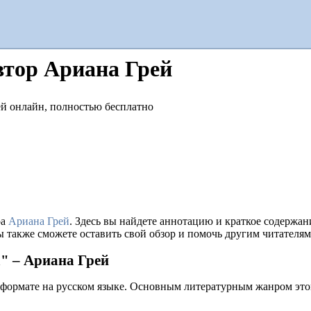
втор Ариана Грей
ра
Ариана Грей
. Здесь вы найдете аннотацию и краткое содержа
ы также сможете оставить свой обзор и помочь другим читателям
" – Ариана Грей
 формате на русском языке. Основным литературным жанром это