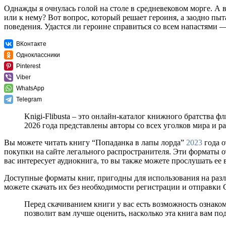
Однажды я очнулась голой на столе в средневековом морге. А
или к нему? Вот вопрос, который решает героиня, а заодно пы
поведения. Удастся ли героине справиться со всем напастями 
ВКонтакте
Одноклассники
Pinterest
Viber
WhatsApp
Telegram
Knigi-Flibusta – это онлайн-каталог книжного братства ф
2026 года представлены авторы со всех уголков мира и 
Вы можете читать книгу “Попаданка в лапы лорда”
2023
года о
покупки на сайте легального распространителя. Эти форматы 
вас интересует аудиокнига, то вы также можете прослушать ее 
Доступные форматы книг, пригодны для использования на разл
можете скачать их без необходимости регистрации и отправки
Перед скачиванием книги у вас есть возможность ознако
позволит вам лучше оценить, насколько эта книга вам по