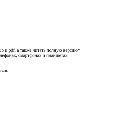
pub и pdf, а также читать полную версию*
елефонах, смартфонах и планшетах,
теля.