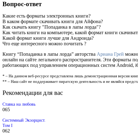
Вопрос-ответ
Какие есть форматы электронных книги?
В каком формате скачивать книги для Айфона?
Как скачать книгу "Попаданка в лапы лорда"?
Как читать книги на компьютере, какой формат книги скачиват
Какой формат книги лучше для Андроида?
Что еще интересного можно почитать ?
Книгу “Попаданка в лапы лорда” авторства
Ариана Грей
можно 
онлайн на сайте легального распространителя. Эти форматы п
работающих под управлением операционных систем Android, iOS
* – На данном веб-ресурсе представлена лишь демонстрационная версия книг
** – Наш сайт не поддерживает пиратскую деятельность и не являйся предс
Рекомендации для вас
Ставка на любовь
0
65
Системный Экзорцист.
Том I
0
62