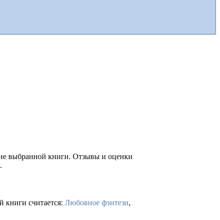
ние выбранной книги. Отзывы и оценки
.
й книги считается:
Любовное фэнтези
,