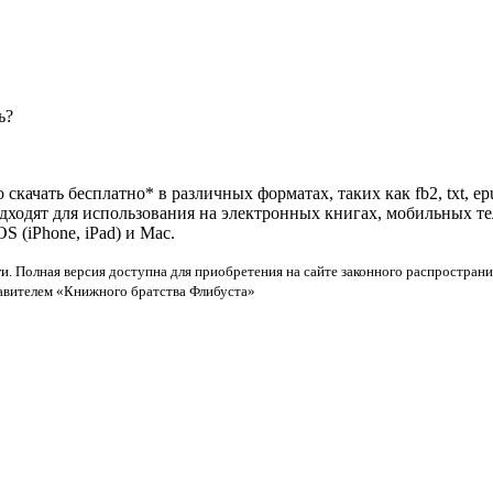
ь?
скачать бесплатно* в различных форматах, таких как fb2, txt, e
одходят для использования на электронных книгах, мобильных т
 (iPhone, iPad) и Mac.
и. Полная версия доступна для приобретения на сайте законного распространи
тавителем «Книжного братства Флибуста»