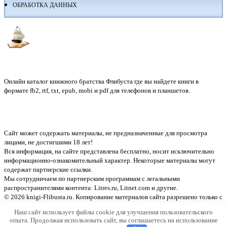
ОБРАБОТКА ДАННЫХ
Флибуста
Онлайн каталог книжного братства Флибуста где вы найдете книги в
формате fb2, rtf, txt, epub, mobi и pdf для телефонов и планшетов.
Сайт может содержать материалы, не предназначенные для просмотра
лицами, не достигшими 18 лет!
Вся информация, на сайте представлена бесплатно, носит исключительно
информационно-ознакомительный характер. Некоторые материалы могут
содержат партнерские ссылки.
Мы сотрудничаем по партнерским программам с легальными
распространителями контента:
Litres.ru, Litnet.com
и другие.
© 2026 knigi-Flibusta.ru. Копирование материалов сайта разрешено только с
указанием активной ссылки на источник
Наш сайт использует файлы cookie для улучшения пользовательского
опыта. Продолжая использовать сайт, вы соглашаетесь на использование