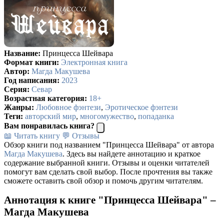
Название:
Принцесса Шейвара
Формат книги:
Электронная книга
Автор:
Магда Макушева
Год написания:
2023
Серия:
Севар
Возрастная категория:
18+
Жанры:
Любовное фэнтези
,
Эротическое фэнтези
Теги:
авторский мир
,
многомужество
,
попаданка
Вам понравилась книга?
📖 Читать книгу
💬 Отзывы
Обзор книги под названием "Принцесса Шейвара" от автора
Магда Макушева
. Здесь вы найдете аннотацию и краткое
содержание выбранной книги. Отзывы и оценки читателей
помогут вам сделать свой выбор. После прочтения вы также
сможете оставить свой обзор и помочь другим читателям.
Аннотация к книге "Принцесса Шейвара" –
Магда Макушева