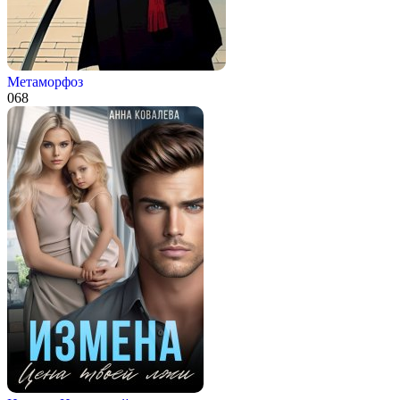
Метаморфоз
0
68