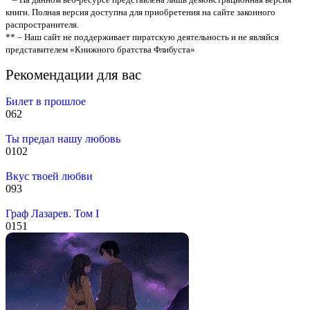
книги. Полная версия доступна для приобретения на сайте законного
распространителя.
** – Наш сайт не поддерживает пиратскую деятельность и не являйся
представителем «Книжного братства Флибуста»
Рекомендации для вас
Билет в прошлое
0
62
Ты предал нашу любовь
0
102
Вкус твоей любви
0
93
Граф Лазарев. Том I
0
151