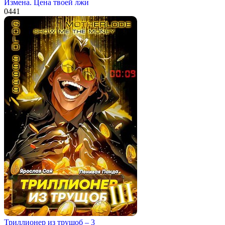
Измена. Цена твоей лжи
0
441
Триллионер из трущоб – 3