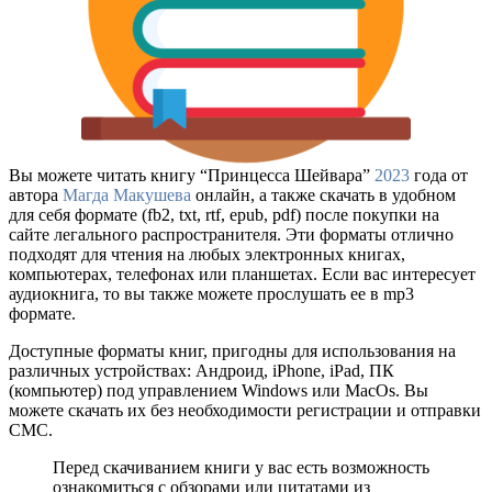
Вы можете читать книгу “Принцесса Шейвара”
2023
года от
автора
Магда Макушева
онлайн, а также скачать в удобном
для себя формате (fb2, txt, rtf, epub, pdf) после покупки на
сайте легального распространителя. Эти форматы отлично
подходят для чтения на любых электронных книгах,
компьютерах, телефонах или планшетах. Если вас интересует
аудиокнига, то вы также можете прослушать ее в mp3
формате.
Доступные форматы книг, пригодны для использования на
различных устройствах: Андроид, iPhone, iPad, ПК
(компьютер) под управлением Windows или MacOs. Вы
можете скачать их без необходимости регистрации и отправки
СМС.
Перед скачиванием книги у вас есть возможность
ознакомиться с обзорами или цитатами из