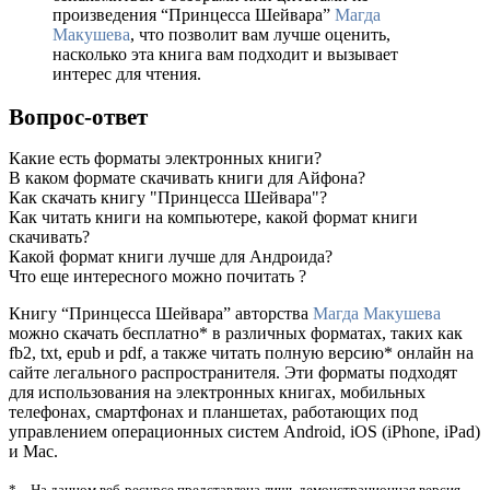
произведения “Принцесса Шейвара”
Магда
Макушева
, что позволит вам лучше оценить,
насколько эта книга вам подходит и вызывает
интерес для чтения.
Вопрос-ответ
Какие есть форматы электронных книги?
В каком формате скачивать книги для Айфона?
Как скачать книгу "Принцесса Шейвара"?
Как читать книги на компьютере, какой формат книги
скачивать?
Какой формат книги лучше для Андроида?
Что еще интересного можно почитать ?
Книгу “Принцесса Шейвара” авторства
Магда Макушева
можно скачать бесплатно* в различных форматах, таких как
fb2, txt, epub и pdf, а также читать полную версию* онлайн на
сайте легального распространителя. Эти форматы подходят
для использования на электронных книгах, мобильных
телефонах, смартфонах и планшетах, работающих под
управлением операционных систем Android, iOS (iPhone, iPad)
и Mac.
* – На данном веб-ресурсе представлена лишь демонстрационная версия