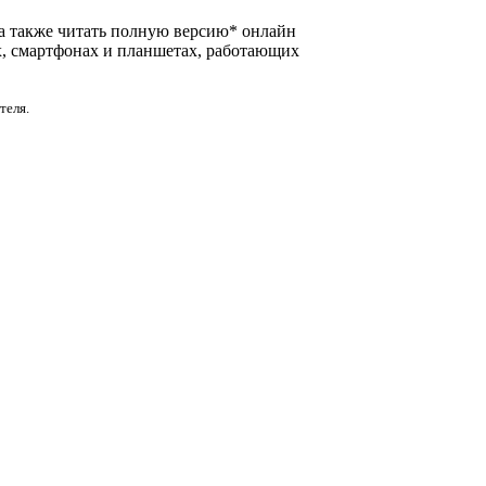
, а также читать полную версию* онлайн
х, смартфонах и планшетах, работающих
теля.