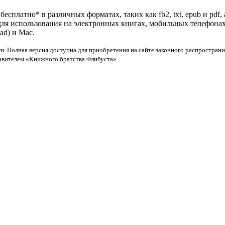
бесплатно* в различных форматах, таких как fb2, txt, epub и pdf
 для использования на электронных книгах, мобильных телефона
ad) и Mac.
и. Полная версия доступна для приобретения на сайте законного распространи
тавителем «Книжного братства Флибуста»