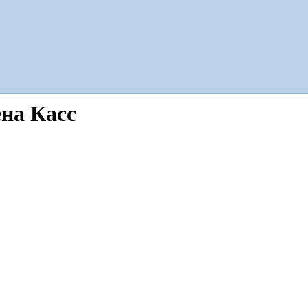
ена Касс