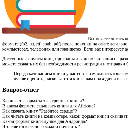
Вы можете читать к
формате (fb2, txt, rtf, epub, pdf) после покупки на сайте лег
компьютерах, телефонах или планшетах. Если вас интересует а
Доступные форматы книг, пригодны для использования на разл
можете скачать их без необходимости регистрации и отправки
Перед скачиванием книги у вас есть возможность ознако
лучше оценить, насколько эта книга вам подходит и вызыв
Вопрос-ответ
Какие есть форматы электронных книги?
В каком формате скачивать книги для Айфона?
Как скачать книгу "Разбитое сердце"?
Как читать книги на компьютере, какой формат книги скачиват
Какой формат книги лучше для Андроида?
Что еще интересного можно почитать ?