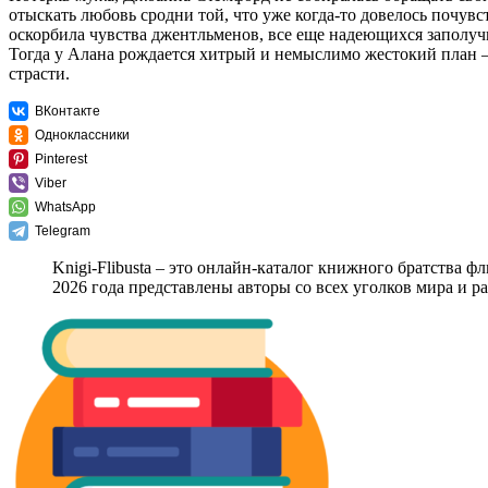
отыскать любовь сродни той, что уже когда-то довелось почувс
оскорбила чувства джентльменов, все еще надеющихся заполучи
Тогда у Алана рождается хитрый и немыслимо жестокий план —
страсти.
ВКонтакте
Одноклассники
Pinterest
Viber
WhatsApp
Telegram
Knigi-Flibusta – это онлайн-каталог книжного братства ф
2026 года представлены авторы со всех уголков мира и 