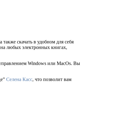
а также скачать в удобном для себя
ия на любых электронных книгах,
д управлением Windows или MacOs. Вы
це”
Селена Касс
, что позволит вам