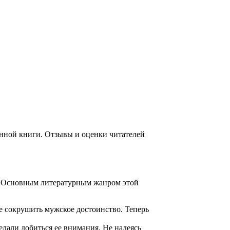
анной книги. Отзывы и оценки читателей
. Основным литературным жанром этой
е сокрушить мужское достоинство. Теперь
елали добиться ее внимания. Не надеясь