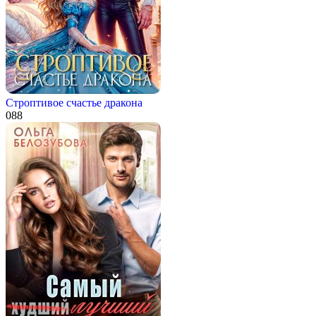
Строптивое счастье дракона
0
88