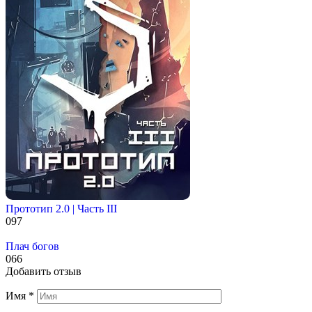
Прототип 2.0 | Часть III
0
97
Плач богов
0
66
Добавить отзыв
Имя
*