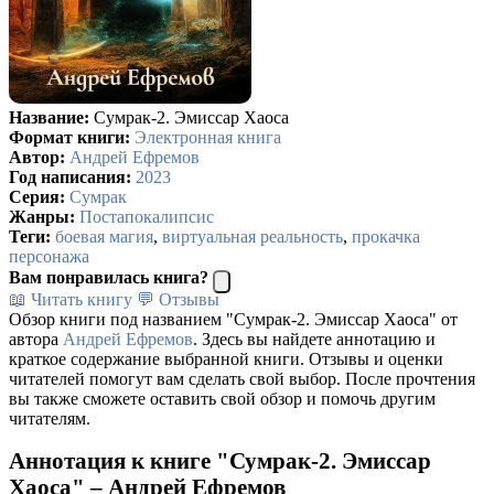
Название:
Сумрак-2. Эмиссар Хаоса
Формат книги:
Электронная книга
Автор:
Андрей Ефремов
Год написания:
2023
Серия:
Сумрак
Жанры:
Постапокалипсис
Теги:
боевая магия
,
виртуальная реальность
,
прокачка
персонажа
Вам понравилась книга?
📖 Читать книгу
💬 Отзывы
Обзор книги под названием "Сумрак-2. Эмиссар Хаоса" от
автора
Андрей Ефремов
. Здесь вы найдете аннотацию и
краткое содержание выбранной книги. Отзывы и оценки
читателей помогут вам сделать свой выбор. После прочтения
вы также сможете оставить свой обзор и помочь другим
читателям.
Аннотация к книге "Сумрак-2. Эмиссар
Хаоса" – Андрей Ефремов