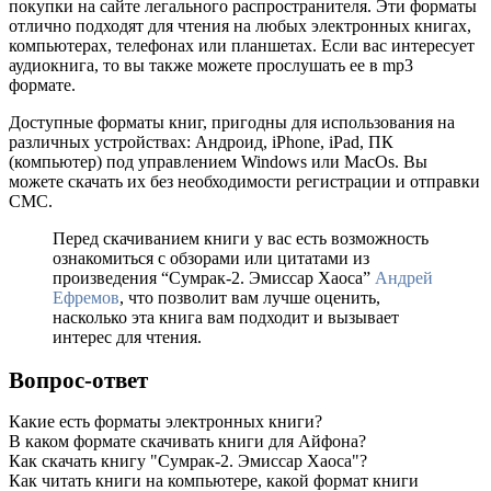
покупки на сайте легального распространителя. Эти форматы
отлично подходят для чтения на любых электронных книгах,
компьютерах, телефонах или планшетах. Если вас интересует
аудиокнига, то вы также можете прослушать ее в mp3
формате.
Доступные форматы книг, пригодны для использования на
различных устройствах: Андроид, iPhone, iPad, ПК
(компьютер) под управлением Windows или MacOs. Вы
можете скачать их без необходимости регистрации и отправки
СМС.
Перед скачиванием книги у вас есть возможность
ознакомиться с обзорами или цитатами из
произведения “Сумрак-2. Эмиссар Хаоса”
Андрей
Ефремов
, что позволит вам лучше оценить,
насколько эта книга вам подходит и вызывает
интерес для чтения.
Вопрос-ответ
Какие есть форматы электронных книги?
В каком формате скачивать книги для Айфона?
Как скачать книгу "Сумрак-2. Эмиссар Хаоса"?
Как читать книги на компьютере, какой формат книги