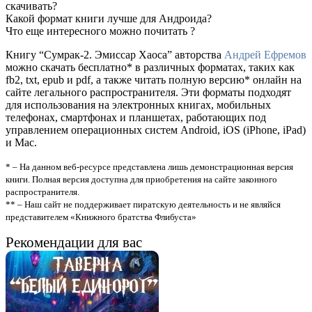
скачивать?
Какой формат книги лучше для Андроида?
Что еще интересного можно почитать ?
Книгу “Сумрак-2. Эмиссар Хаоса” авторства
Андрей Ефремов
можно скачать бесплатно* в различных форматах, таких как
fb2, txt, epub и pdf, а также читать полную версию* онлайн на
сайте легального распространителя. Эти форматы подходят
для использования на электронных книгах, мобильных
телефонах, смартфонах и планшетах, работающих под
управлением операционных систем Android, iOS (iPhone, iPad)
и Mac.
* – На данном веб-ресурсе представлена лишь демонстрационная версия
книги. Полная версия доступна для приобретения на сайте законного
распространителя.
** – Наш сайт не поддерживает пиратскую деятельность и не являйся
представителем «Книжного братства Флибуста»
Рекомендации для вас