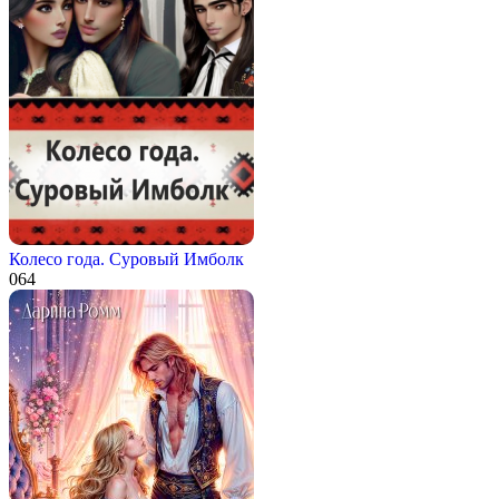
Колесо года. Суровый Имболк
0
64