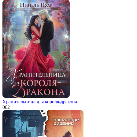
Хранительница для короля-дракона
0
62