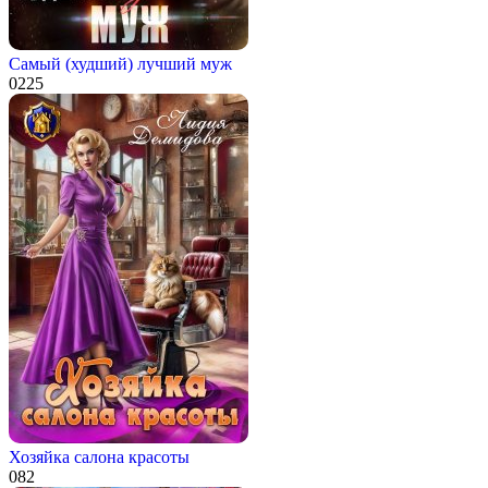
Самый (худший) лучший муж
0
225
Хозяйка салона красоты
0
82