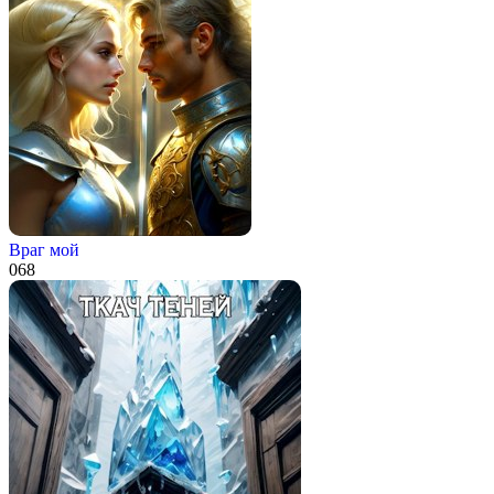
Враг мой
0
68