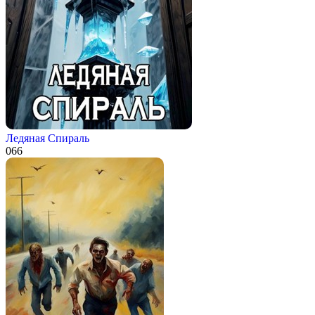
Ледяная Спираль
0
66