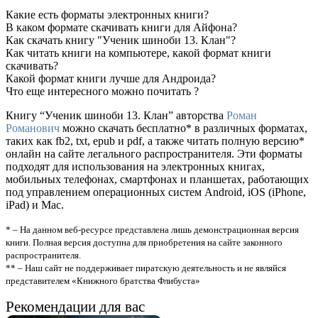
Какие есть форматы электронных книги?
В каком формате скачивать книги для Айфона?
Как скачать книгу "Ученик шиноби 13. Клан"?
Как читать книги на компьютере, какой формат книги
скачивать?
Какой формат книги лучше для Андроида?
Что еще интересного можно почитать ?
Книгу “Ученик шиноби 13. Клан” авторства
Роман
Романович
можно скачать бесплатно* в различных форматах,
таких как fb2, txt, epub и pdf, а также читать полную версию*
онлайн на сайте легального распространителя. Эти форматы
подходят для использования на электронных книгах,
мобильных телефонах, смартфонах и планшетах, работающих
под управлением операционных систем Android, iOS (iPhone,
iPad) и Mac.
* – На данном веб-ресурсе представлена лишь демонстрационная версия
книги. Полная версия доступна для приобретения на сайте законного
распространителя.
** – Наш сайт не поддерживает пиратскую деятельность и не являйся
представителем «Книжного братства Флибуста»
Рекомендации для вас