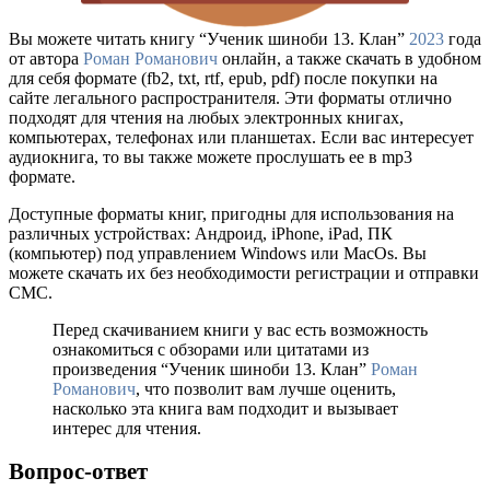
Вы можете читать книгу “Ученик шиноби 13. Клан”
2023
года
от автора
Роман Романович
онлайн, а также скачать в удобном
для себя формате (fb2, txt, rtf, epub, pdf) после покупки на
сайте легального распространителя. Эти форматы отлично
подходят для чтения на любых электронных книгах,
компьютерах, телефонах или планшетах. Если вас интересует
аудиокнига, то вы также можете прослушать ее в mp3
формате.
Доступные форматы книг, пригодны для использования на
различных устройствах: Андроид, iPhone, iPad, ПК
(компьютер) под управлением Windows или MacOs. Вы
можете скачать их без необходимости регистрации и отправки
СМС.
Перед скачиванием книги у вас есть возможность
ознакомиться с обзорами или цитатами из
произведения “Ученик шиноби 13. Клан”
Роман
Романович
, что позволит вам лучше оценить,
насколько эта книга вам подходит и вызывает
интерес для чтения.
Вопрос-ответ