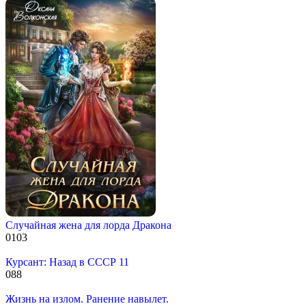
Случайная жена для лорда Дракона
0
103
Курсант: Назад в СССР 11
0
88
Жизнь на излом. Ранение навылет.