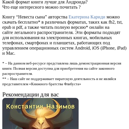
Какой формат книги лучше для Андроида?
Что еще интересного можно почитать ?
Книгу “Невеста сына” авторства
Екатерина Кариди
можно
скачать бесплатно* в различных форматах, таких как fb2, txt,
epub и pdf, а также читать полную версию* онлайн на
сайте легального распространителя. Эти форматы подходят
для использования на электронных книгах, мобильных
телефонах, смартфонах и планшетах, работающих под
управлением операционных систем Android, iOS (iPhone, iPad)
и Mac.
* – На данном веб-ресурсе представлена лишь демонстрационная версия
книги. Полная версия доступна для приобретения на сайте законного
распространителя.
** – Наш сайт не поддерживает пиратскую деятельность и не являйся
представителем «Книжного братства Флибуста»
Рекомендации для вас