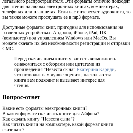
легального распространителя. Эти форматы отлично подходят
для чтения на любых электронных книгах, компьютерах,
телефонах или планшетах. Если вас интересует аудиокнига, то
вы также можете прослушать ее в mp3 формате.
Доступные форматы книг, пригодны для использования на
различных устройствах: Андроид, iPhone, iPad, ПК
(компьютер) под управлением Windows или MacOs. Вы
можете скачать их без необходимости регистрации и отправки
СМС.
Перед скачиванием книги у вас есть возможность
ознакомиться с обзорами или цитатами из
произведения “Невеста сына”
Екатерина Кариди
,
что позволит вам лучше оценить, насколько эта
книга вам подходит и вызывает интерес для
чтения.
Вопрос-ответ
Какие есть форматы электронных книги?
В каком формате скачивать книги для Айфона?
Как скачать книгу "Невеста сына"?
Как читать книги на компьютере, какой формат книги
скачивать?