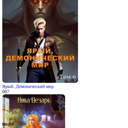
Ярый. Демонический мир
0
67