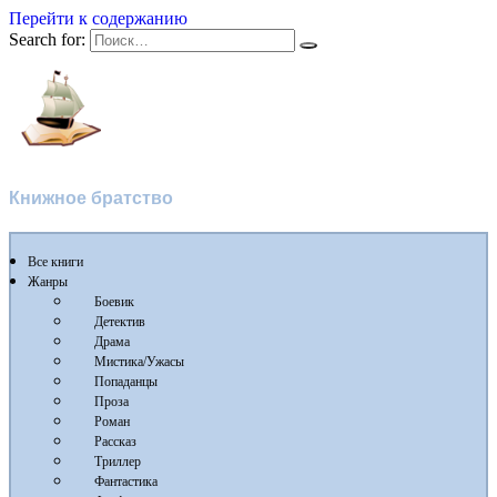
Перейти к содержанию
Search for:
Флибуста
Книжное братство
Все книги
Жанры
Боевик
Детектив
Драма
Мистика/Ужасы
Попаданцы
Проза
Роман
Рассказ
Триллер
Фантастика