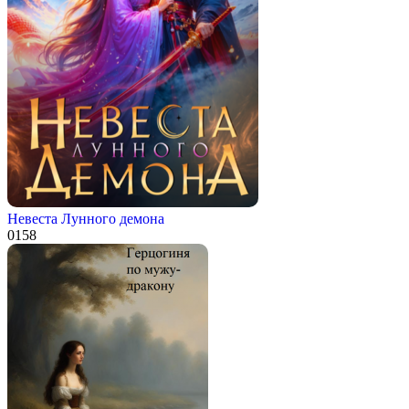
Невеста Лунного демона
0
158