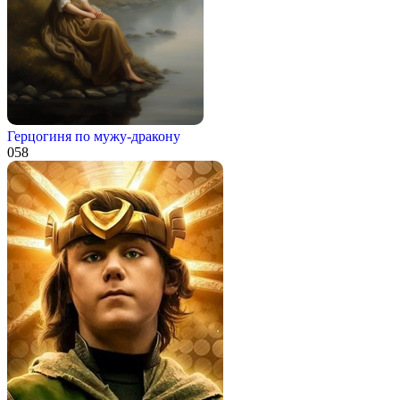
Герцогиня по мужу-дракону
0
58