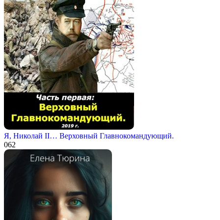
Я, Николай II… Верховный Главнокомандующий.
0
62