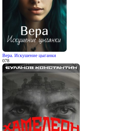
Вера. Искушение цыганки
0
78