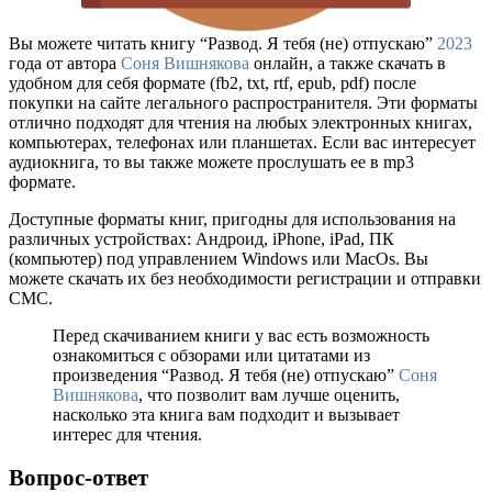
Вы можете читать книгу “Развод. Я тебя (не) отпускаю”
2023
года от автора
Соня Вишнякова
онлайн, а также скачать в
удобном для себя формате (fb2, txt, rtf, epub, pdf) после
покупки на сайте легального распространителя. Эти форматы
отлично подходят для чтения на любых электронных книгах,
компьютерах, телефонах или планшетах. Если вас интересует
аудиокнига, то вы также можете прослушать ее в mp3
формате.
Доступные форматы книг, пригодны для использования на
различных устройствах: Андроид, iPhone, iPad, ПК
(компьютер) под управлением Windows или MacOs. Вы
можете скачать их без необходимости регистрации и отправки
СМС.
Перед скачиванием книги у вас есть возможность
ознакомиться с обзорами или цитатами из
произведения “Развод. Я тебя (не) отпускаю”
Соня
Вишнякова
, что позволит вам лучше оценить,
насколько эта книга вам подходит и вызывает
интерес для чтения.
Вопрос-ответ