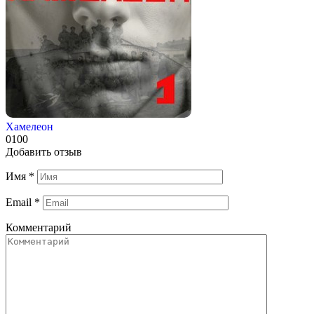
Хамелеон
0
100
Добавить отзыв
Имя
*
Email
*
Комментарий