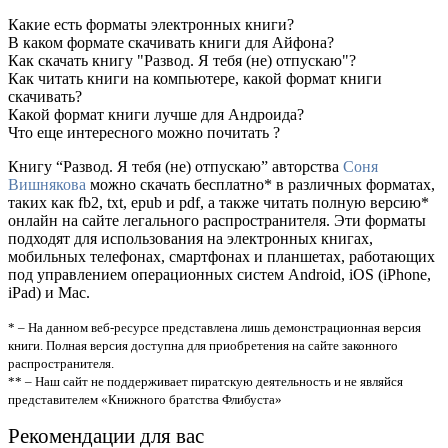
Какие есть форматы электронных книги?
В каком формате скачивать книги для Айфона?
Как скачать книгу "Развод. Я тебя (не) отпускаю"?
Как читать книги на компьютере, какой формат книги
скачивать?
Какой формат книги лучше для Андроида?
Что еще интересного можно почитать ?
Книгу “Развод. Я тебя (не) отпускаю” авторства
Соня
Вишнякова
можно скачать бесплатно* в различных форматах,
таких как fb2, txt, epub и pdf, а также читать полную версию*
онлайн на сайте легального распространителя. Эти форматы
подходят для использования на электронных книгах,
мобильных телефонах, смартфонах и планшетах, работающих
под управлением операционных систем Android, iOS (iPhone,
iPad) и Mac.
* – На данном веб-ресурсе представлена лишь демонстрационная версия
книги. Полная версия доступна для приобретения на сайте законного
распространителя.
** – Наш сайт не поддерживает пиратскую деятельность и не являйся
представителем «Книжного братства Флибуста»
Рекомендации для вас