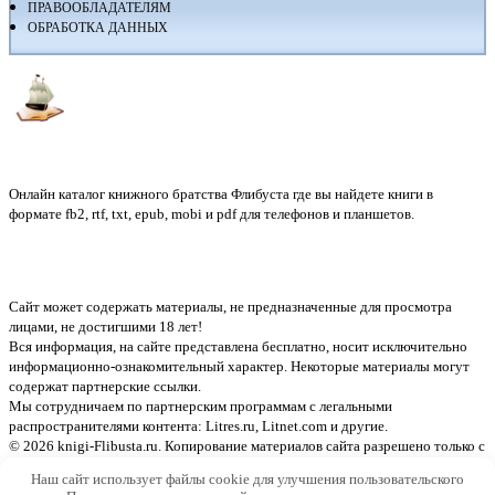
ПРАВООБЛАДАТЕЛЯМ
ОБРАБОТКА ДАННЫХ
Флибуста
Онлайн каталог книжного братства Флибуста где вы найдете книги в
формате fb2, rtf, txt, epub, mobi и pdf для телефонов и планшетов.
Сайт может содержать материалы, не предназначенные для просмотра
лицами, не достигшими 18 лет!
Вся информация, на сайте представлена бесплатно, носит исключительно
информационно-ознакомительный характер. Некоторые материалы могут
содержат партнерские ссылки.
Мы сотрудничаем по партнерским программам с легальными
распространителями контента:
Litres.ru, Litnet.com
и другие.
© 2026 knigi-Flibusta.ru. Копирование материалов сайта разрешено только с
указанием активной ссылки на источник
Наш сайт использует файлы cookie для улучшения пользовательского